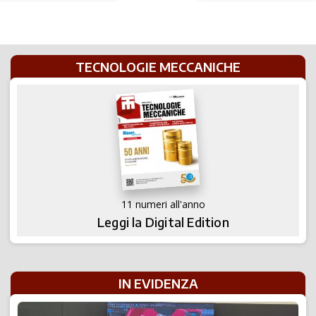
spinge i motori
TECNOLOGIE MECCANICHE
11 numeri all'anno
Leggi la Digital Edition
IN EVIDENZA