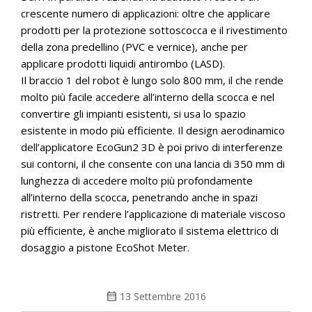
crescente numero di applicazioni: oltre che applicare
prodotti per la protezione sottoscocca e il rivestimento
della zona predellino (PVC e vernice), anche per
applicare prodotti liquidi antirombo (LASD).
Il braccio 1 del robot è lungo solo 800 mm, il che rende
molto più facile accedere all’interno della scocca e nel
convertire gli impianti esistenti, si usa lo spazio
esistente in modo più efficiente. Il design aerodinamico
dell’applicatore EcoGun2 3D è poi privo di interferenze
sui contorni, il che consente con una lancia di 350 mm di
lunghezza di accedere molto più profondamente
all’interno della scocca, penetrando anche in spazi
ristretti. Per rendere l’applicazione di materiale viscoso
più efficiente, è anche migliorato il sistema elettrico di
dosaggio a pistone EcoShot Meter.
calendar_month
13 Settembre 2016