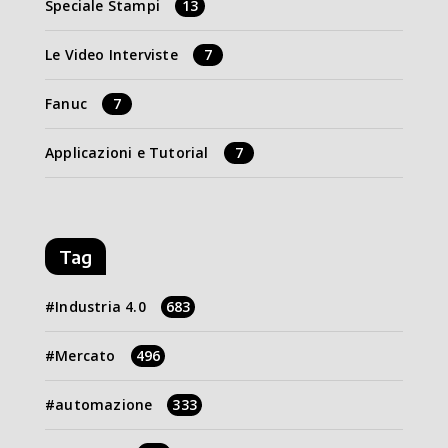
Speciale Stampi
13
Le Video Interviste
7
Fanuc
7
Applicazioni e Tutorial
7
Tag
Industria 4.0
683
Mercato
496
automazione
333