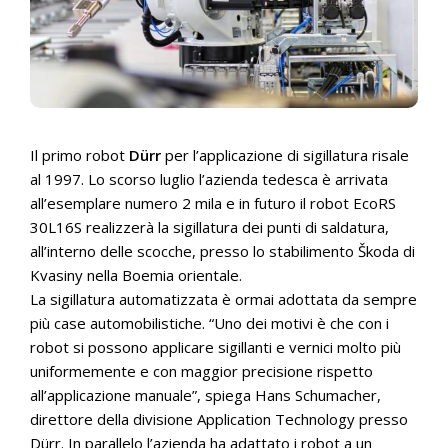
Il primo robot
Dürr
per l’applicazione di sigillatura risale
al 1997. Lo scorso luglio l’azienda tedesca è arrivata
all’esemplare numero 2 mila e in futuro il robot EcoRS
30L16S realizzerà la sigillatura dei punti di saldatura,
all’interno delle scocche, presso lo stabilimento Škoda di
Kvasiny nella Boemia orientale.
La sigillatura automatizzata è ormai adottata da sempre
più case automobilistiche. “Uno dei motivi è che con i
robot si possono applicare sigillanti e vernici molto più
uniformemente e con maggior precisione rispetto
all’applicazione manuale”, spiega Hans Schumacher,
direttore della divisione Application Technology presso
Dürr. In parallelo l’azienda ha adattato i robot a un