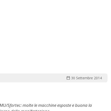
calendar_today
30 Settembre 2014
I-MU/Sfortec: molte le macchine esposte e buona la