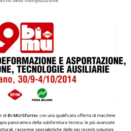
giorno della manifestazione.
e di
BI-MU/Sfortec
con una qualificata offerta di macchine
mpia panoramica della subfornitura tecnica, le più avanzate
turali, rassegne specialistiche delle più recenti soluzioni