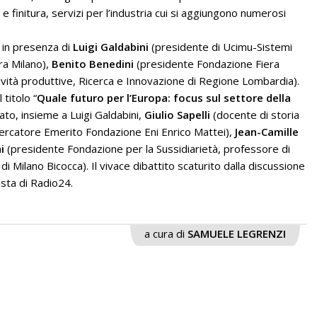
 finitura, servizi per l’industria cui si aggiungono numerosi
 in presenza di
Luigi Galdabini
(presidente di Ucimu-Sistemi
ra Milano),
Benito Benedini
(presidente Fondazione Fiera
ività produttive, Ricerca e Innovazione di Regione Lombardia).
titolo “
Quale futuro per l’Europa: focus sul settore della
pato, insieme a Luigi Galdabini,
Giulio Sapelli
(docente di storia
icercatore Emerito Fondazione Eni Enrico Mattei),
Jean-Camille
ni
(presidente Fondazione per la Sussidiarietà, professore di
di Milano Bicocca). Il vivace dibattito scaturito dalla discussione
sta di Radio24.
a cura di
SAMUELE LEGRENZI