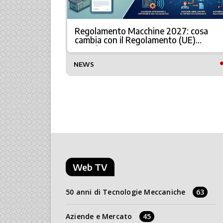
per la
Regolamento Macchine 2027: cosa
cambia con il Regolamento (UE)
2023/1230
NEWS
Web TV
50 anni di Tecnologie Meccaniche
63
Aziende e Mercato
45