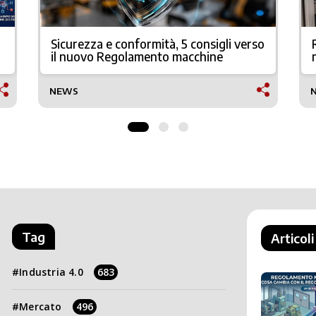
Sicurezza e conformità, 5 consigli verso
il nuovo Regolamento macchine
NEWS
Tag
Articoli
Industria 4.0
683
Mercato
496