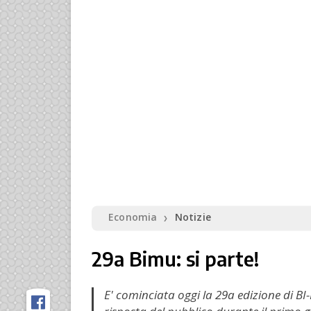
Economia
Notizie
❯
29a Bimu: si parte!
E' cominciata oggi la 29a edizione di B