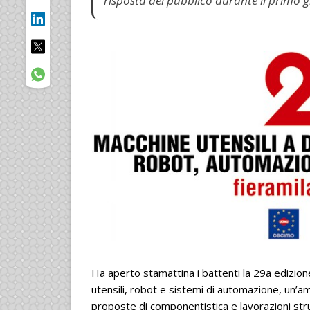
risposta del pubblico durante il primo 
Ha aperto stamattina i battenti la 29a edizion
utensili, robot e sistemi di automazione, un’a
proposte di componentistica e lavorazioni strut