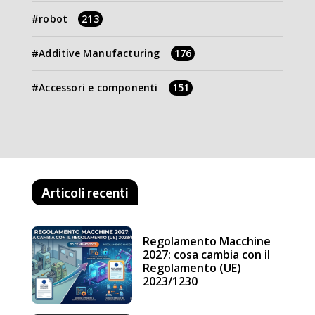
robot
213
Additive Manufacturing
176
Accessori e componenti
151
Articoli recenti
Regolamento Macchine
2027: cosa cambia con il
Regolamento (UE)
2023/1230