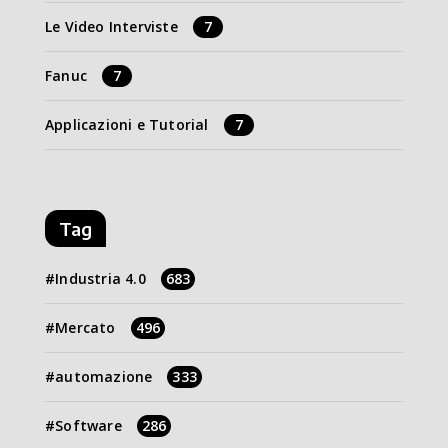
Le Video Interviste
7
Fanuc
7
Applicazioni e Tutorial
7
Tag
Industria 4.0
683
Mercato
496
automazione
333
Software
286