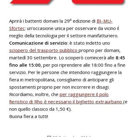
a
Aprirà i battenti domani la 29
edizione di
BI-MU-
Sfortec
: un’occasione unica per osservare da vicino il
meglio della tecnologia per il settore manifatturiero.
Comunicazione di servizio
: è stato indetto uno
sciopero del trasporto pubblico
proprio per domani,
martedì 30 settembre. Lo scioperò comincerà alle
8:45
fino alle 15:00
, per poi riprendere alle 18:00 fino a fine
servizio. Per le persone che intendono raggiungere la
fiera in metropolitana, consigliamo di anticipare gli
spostamenti proprio per non incorrere in disagi.
Ricordiamo, inoltre, che
per raggiungere il polo
fieristico di Rho è necessario il biglietto extraurbano
(e
non quello classico da 1,50 €).
Buona fiera a tutti!