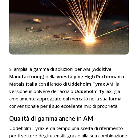
Si amplia la gamma di soluzioni per
AM
(
Additive
Manufacturing
) della
voestalpine High Performance
Metals Italia
con il lancio di
Uddeholm Tyrax AM
, la
versione in polvere dell’acciaio
Uddeholm Tyrax
, già
ampiamente apprezzato dal mercato nella sua forma
convenzionale per il suo eccellente mix di proprietà.
Qualità di gamma anche in AM
Uddeholm Tyrax è da tempo una scelta di riferimento
per il settore degli utensili, grazie alla sua combinazione