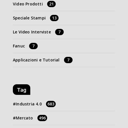
Video Prodotti
21
Speciale Stampi
13
Le Video Interviste
7
Fanuc
7
Applicazioni e Tutorial
7
Tag
Industria 4.0
683
Mercato
496