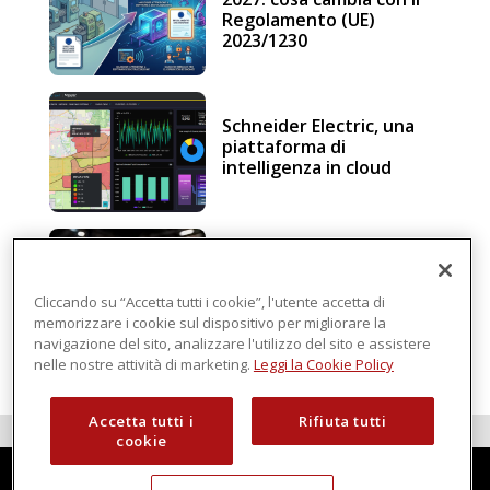
Regolamento (UE)
2023/1230
Schneider Electric, una
piattaforma di
intelligenza in cloud
Sicurezza e conformità, 5
consigli verso il nuovo
Regolamento macchine
Cliccando su “Accetta tutti i cookie”, l'utente accetta di
memorizzare i cookie sul dispositivo per migliorare la
navigazione del sito, analizzare l'utilizzo del sito e assistere
nelle nostre attività di marketing.
Leggi la Cookie Policy
Accetta tutti i
Rifiuta tutti
cookie