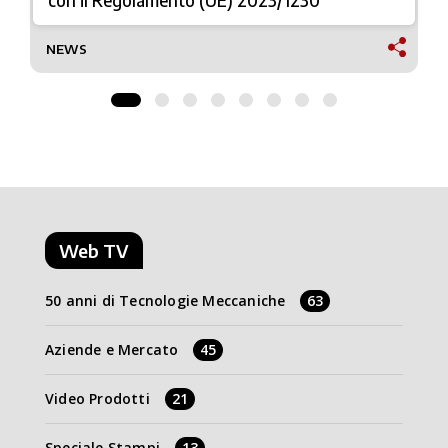
con il Regolamento (UE) 2023/1230
NEWS
Web TV
50 anni di Tecnologie Meccaniche
63
Aziende e Mercato
45
Video Prodotti
21
Speciale Stampi
13