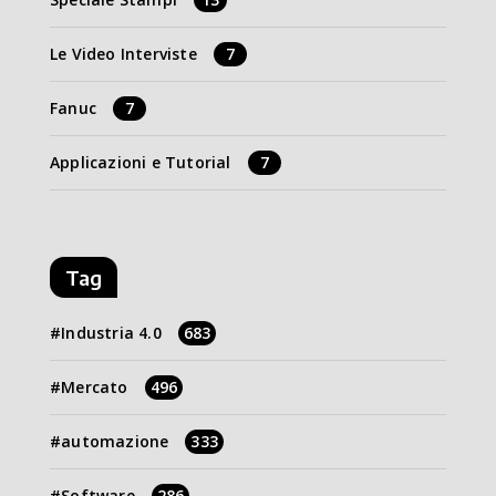
Le Video Interviste
7
Fanuc
7
Applicazioni e Tutorial
7
Tag
Industria 4.0
683
Mercato
496
automazione
333
Software
286