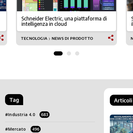
Schneider Electric, una piattaforma di
intelligenza in cloud
TECNOLOGIA
NEWS DI PRODOTTO
❯
Tag
Articoli
Industria 4.0
683
Mercato
496