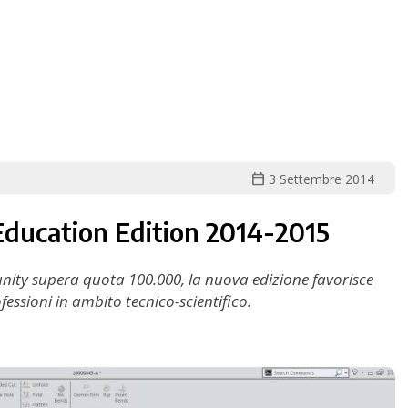
calendar_today
3 Settembre 2014
Education Edition 2014-2015
ity supera quota 100.000, la nuova edizione favorisce
fessioni in ambito tecnico-scientifico.