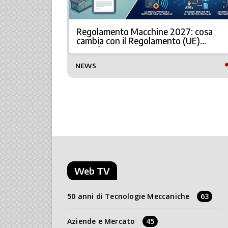
Regolamento Macchine 2027: cosa
à
cambia con il Regolamento (UE)
2023/1230
NEWS
Web TV
50 anni di Tecnologie Meccaniche
63
Aziende e Mercato
45