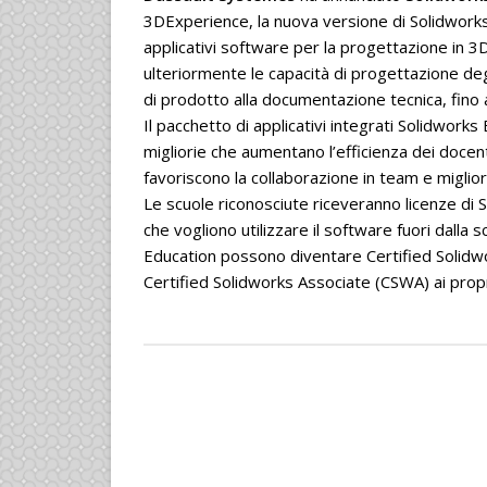
3DExperience, la nuova versione di Solidwork
applicativi software per la progettazione in 
ulteriormente le capacità di progettazione degl
di prodotto alla documentazione tecnica, fino a
Il pacchetto di applicativi integrati Solidwo
migliorie che aumentano l’efficienza dei docent
favoriscono la collaborazione in team e miglior
Le scuole riconosciute riceveranno licenze di 
che vogliono utilizzare il software fuori dalla
Education possono diventare Certified Solid
Certified Solidworks Associate (CSWA) ai propr