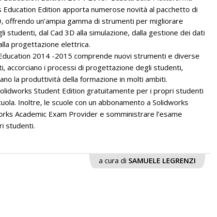
s Education Edition apporta numerose novità al pacchetto di
3D, offrendo un’ampia gamma di strumenti per migliorare
i studenti, dal Cad 3D alla simulazione, dalla gestione dei dati
lla progettazione elettrica.
rks Education 2014 -2015 comprende nuovi strumenti e diverse
i, accorciano i processi di progettazione degli studenti,
ano la produttività della formazione in molti ambiti.
Solidworks Student Edition gratuitamente per i propri studenti
 scuola. Inoltre, le scuole con un abbonamento a Solidworks
works Academic Exam Provider e somministrare l’esame
i studenti.
a cura di
SAMUELE LEGRENZI