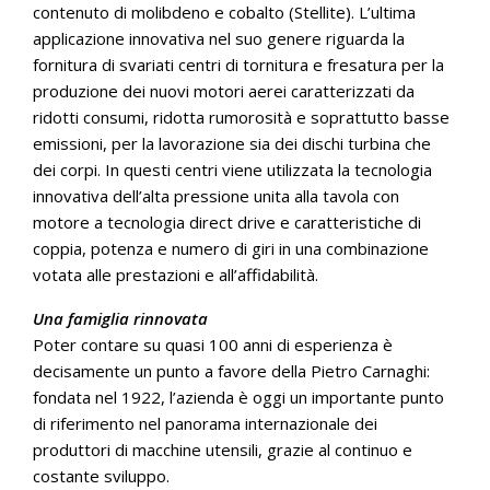
contenuto di molibdeno e cobalto (Stellite). L’ultima
applicazione innovativa nel suo genere riguarda la
fornitura di svariati centri di tornitura e fresatura per la
produzione dei nuovi motori aerei caratterizzati da
ridotti consumi, ridotta rumorosità e soprattutto basse
emissioni, per la lavorazione sia dei dischi turbina che
dei corpi. In questi centri viene utilizzata la tecnologia
innovativa dell’alta pressione unita alla tavola con
motore a tecnologia direct drive e caratteristiche di
coppia, potenza e numero di giri in una combinazione
votata alle prestazioni e all’affidabilità.
Una famiglia rinnovata
Poter contare su quasi 100 anni di esperienza è
decisamente un punto a favore della Pietro Carnaghi:
fondata nel 1922, l’azienda è oggi un importante punto
di riferimento nel panorama internazionale dei
produttori di macchine utensili, grazie al continuo e
costante sviluppo.