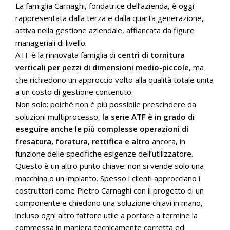
La famiglia Carnaghi, fondatrice dell’azienda, è oggi
rappresentata dalla terza e dalla quarta generazione,
attiva nella gestione aziendale, affiancata da figure
manageriali di livello.
ATF è la rinnovata famiglia di
centri di tornitura
verticali per pezzi di dimensioni medio-piccole
, ma
che richiedono un approccio volto alla qualità totale unita
a un costo di gestione contenuto.
Non solo: poiché non è più possibile prescindere da
soluzioni multiprocesso,
la serie ATF è in grado di
eseguire anche le più complesse operazioni di
fresatura, foratura, rettifica e altro
ancora, in
funzione delle specifiche esigenze dell’utilizzatore.
Questo è un altro punto chiave: non si vende solo una
macchina o un impianto. Spesso i clienti approcciano i
costruttori come Pietro Carnaghi con il progetto di un
componente e chiedono una soluzione chiavi in mano,
incluso ogni altro fattore utile a portare a termine la
commessa in maniera tecnicamente corretta ed