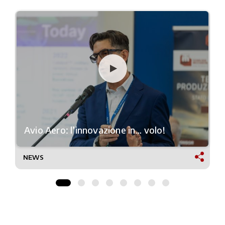
Avio Aero: l’innovazione in… volo!
NEWS