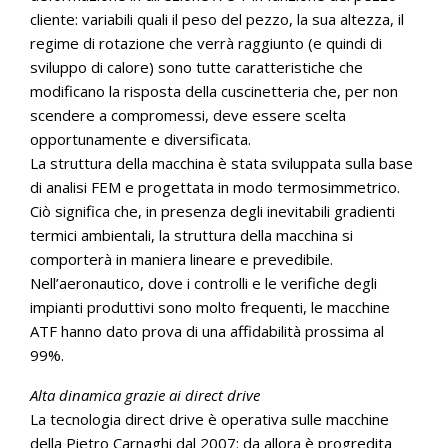
cliente: variabili quali il peso del pezzo, la sua altezza, il
regime di rotazione che verrà raggiunto (e quindi di
sviluppo di calore) sono tutte caratteristiche che
modificano la risposta della cuscinetteria che, per non
scendere a compromessi, deve essere scelta
opportunamente e diversificata.
La struttura della macchina è stata sviluppata sulla base
di analisi FEM e progettata in modo termosimmetrico.
Ciò significa che, in presenza degli inevitabili gradienti
termici ambientali, la struttura della macchina si
comporterà in maniera lineare e prevedibile.
Nell’aeronautico, dove i controlli e le verifiche degli
impianti produttivi sono molto frequenti, le macchine
ATF hanno dato prova di una affidabilità prossima al
99%.
Alta dinamica grazie ai direct drive
La tecnologia direct drive è operativa sulle macchine
della Pietro Carnaghi dal 2007: da allora è progredita