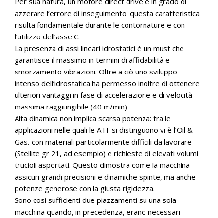
Per sua natura, un motore direct drive è in grado di
azzerare l’errore di inseguimento: questa caratteristica
risulta fondamentale durante le contornature e con
l’utilizzo dell’asse C.
La presenza di assi lineari idrostatici è un must che
garantisce il massimo in termini di affidabilità e
smorzamento vibrazioni. Oltre a ciò uno sviluppo
intenso dell’idrostatica ha permesso inoltre di ottenere
ulteriori vantaggi in fase di accelerazione e di velocità
massima raggiungibile (40 m/min).
Alta dinamica non implica scarsa potenza: tra le
applicazioni nelle quali le ATF si distinguono vi è l’Oil &
Gas, con materiali particolarmente difficili da lavorare
(Stellite gr 21, ad esempio) e richieste di elevati volumi
trucioli asportati. Questo dimostra come la macchina
assicuri grandi precisioni e dinamiche spinte, ma anche
potenze generose con la giusta rigidezza.
Sono così sufficienti due piazzamenti su una sola
macchina quando, in precedenza, erano necessari