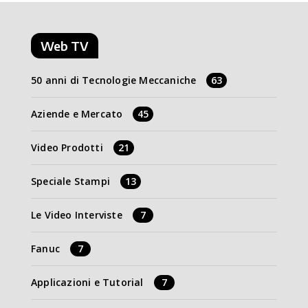
Web TV
50 anni di Tecnologie Meccaniche
63
Aziende e Mercato
45
Video Prodotti
21
Speciale Stampi
13
Le Video Interviste
7
Fanuc
7
Applicazioni e Tutorial
7