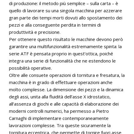
di produzione: il metodo più semplice – sulla carta – è
quello di lavorare su una singola macchina per azzerare
gran parte dei tempi morti dovuti allo spostamento dei
pezzi e alla conseguente perdita in termini di
produttività e precisione.
Per ottenere questo risultato le macchine devono però
garantire una multifunzionalità estremamente spinta: la
serie ATF è pensata proprio in quest’ottica, poiché
integra una serie di funzionalità che ne estendono le
possibilità operative.
Oltre alle consuete operazioni di tornitura e fresatura, la
macchina è in grado di effettuare operazioni anche
molto complesse. La dimensione dei pezzi e la dinamica
degli assi, unita alla fluidità dell’asse X idrostatico,
all’assenza di giochi e alle capacità di elaborazione dei
moderni controlli numerici, ha permesso a Pietro
Carnaghi di implementare contemporaneamente
lavorazioni complesse. Tra queste sicuramente la
tornitura eccentrica, che permette di tornire fuori asse