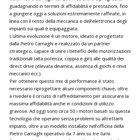
guadagnando in termini di affidabilità e prestazioni, fino
a giungere oggi a soluzioni estremamente raffinate, in
linea con il resto della meccanica e dell’elettronica degli
impianti sui quali è equipaggiata.
L’ultima evoluzione è un motore, ideato e progettato
dalla Pietro Carnaghi e realizzato da un partner
strategico, capace di unire i benefici delle motorizzazioni
tradizionali (alta potenza, coppia e giri) alle qualità dei
direct drive (elevata dinamica, assenza di giochi e rinvii
meccanici ecc.).
Per ottenere questo mix di performance è stato
necessario riprogettare alcuni componenti chiave, oltre
a rivedere il circuito di raffreddamento per assicurare la
massima affidabilità anche in condizioni di utilizzo
gravose. Ad oggi sono circa 50 i motori basati su questa
tecnologia che operano senza problemi su altrettanti
impianti, oltre a un modello installato nell’officina della
Pietro Carnaghi operativo da 7 anni su tre turni.