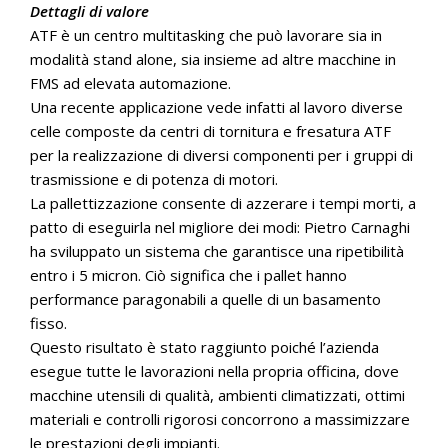
Dettagli di valore
ATF è un centro multitasking che può lavorare sia in
modalità stand alone, sia insieme ad altre macchine in
FMS ad elevata automazione.
Una recente applicazione vede infatti al lavoro diverse
celle composte da centri di tornitura e fresatura ATF
per la realizzazione di diversi componenti per i gruppi di
trasmissione e di potenza di motori.
La pallettizzazione consente di azzerare i tempi morti, a
patto di eseguirla nel migliore dei modi: Pietro Carnaghi
ha sviluppato un sistema che garantisce una ripetibilità
entro i 5 micron. Ciò significa che i pallet hanno
performance paragonabili a quelle di un basamento
fisso.
Questo risultato è stato raggiunto poiché l’azienda
esegue tutte le lavorazioni nella propria officina, dove
macchine utensili di qualità, ambienti climatizzati, ottimi
materiali e controlli rigorosi concorrono a massimizzare
le prestazioni degli impianti.