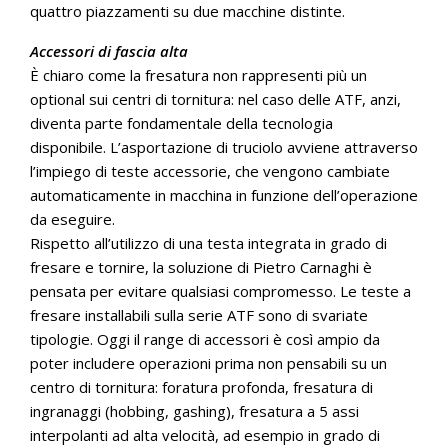
quattro piazzamenti su due macchine distinte.
Accessori di fascia alta
È chiaro come la fresatura non rappresenti più un
optional sui centri di tornitura: nel caso delle ATF, anzi,
diventa parte fondamentale della tecnologia
disponibile. L’asportazione di truciolo avviene attraverso
l’impiego di teste accessorie, che vengono cambiate
automaticamente in macchina in funzione dell’operazione
da eseguire.
Rispetto all’utilizzo di una testa integrata in grado di
fresare e tornire, la soluzione di Pietro Carnaghi è
pensata per evitare qualsiasi compromesso. Le teste a
fresare installabili sulla serie ATF sono di svariate
tipologie. Oggi il range di accessori è così ampio da
poter includere operazioni prima non pensabili su un
centro di tornitura: foratura profonda, fresatura di
ingranaggi (hobbing, gashing), fresatura a 5 assi
interpolanti ad alta velocità, ad esempio in grado di