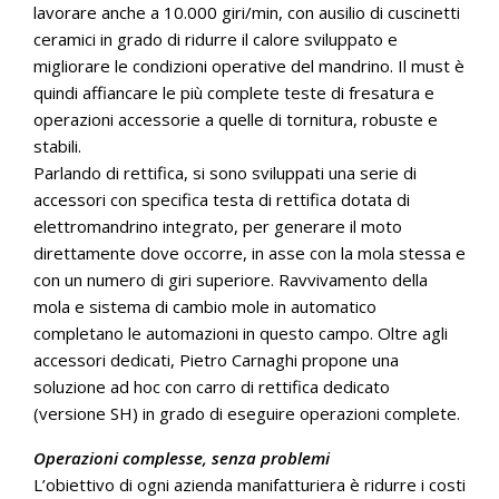
lavorare anche a 10.000 giri/min, con ausilio di cuscinetti
ceramici in grado di ridurre il calore sviluppato e
migliorare le condizioni operative del mandrino. Il must è
quindi affiancare le più complete teste di fresatura e
operazioni accessorie a quelle di tornitura, robuste e
stabili.
Parlando di rettifica, si sono sviluppati una serie di
accessori con specifica testa di rettifica dotata di
elettromandrino integrato, per generare il moto
direttamente dove occorre, in asse con la mola stessa e
con un numero di giri superiore. Ravvivamento della
mola e sistema di cambio mole in automatico
completano le automazioni in questo campo. Oltre agli
accessori dedicati, Pietro Carnaghi propone una
soluzione ad hoc con carro di rettifica dedicato
(versione SH) in grado di eseguire operazioni complete.
Operazioni complesse, senza problemi
L’obiettivo di ogni azienda manifatturiera è ridurre i costi