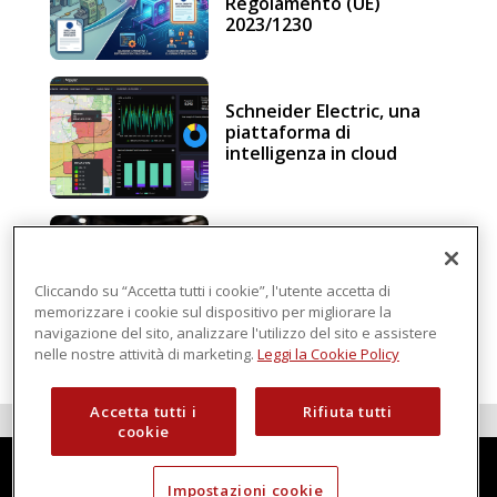
Regolamento (UE)
2023/1230
Schneider Electric, una
piattaforma di
intelligenza in cloud
Sicurezza e conformità, 5
consigli verso il nuovo
Regolamento macchine
Cliccando su “Accetta tutti i cookie”, l'utente accetta di
memorizzare i cookie sul dispositivo per migliorare la
navigazione del sito, analizzare l'utilizzo del sito e assistere
nelle nostre attività di marketing.
Leggi la Cookie Policy
Accetta tutti i
Rifiuta tutti
cookie
Impostazioni cookie