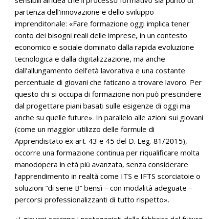
sensibili all’idea che il processo formativo sia punto di
partenza dell’innovazione e dello sviluppo
imprenditoriale: «Fare formazione oggi implica tener
conto dei bisogni reali delle imprese, in un contesto
economico e sociale dominato dalla rapida evoluzione
tecnologica e dalla digitalizzazione, ma anche
dall’allungamento dell’età lavorativa e una costante
percentuale di giovani che faticano a trovare lavoro. Per
questo chi si occupa di formazione non può prescindere
dal progettare piani basati sulle esigenze di oggi ma
anche su quelle future». In parallelo alle azioni sui giovani
(come un maggior utilizzo delle formule di
Apprendistato ex art. 43 e 45 del D. Leg. 81/2015),
occorre una formazione continua per riqualificare molta
manodopera in età più avanzata, senza considerare
l’apprendimento in realtà come ITS e IFTS scorciatoie o
soluzioni “di serie B” bensì – con modalità adeguate –
percorsi professionalizzanti di tutto rispetto».