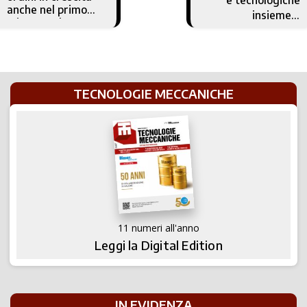
e tecnologiche
anche nel primo
insieme a
trimestre '17
braccetto
TECNOLOGIE MECCANICHE
11 numeri all'anno
Leggi la Digital Edition
IN EVIDENZA