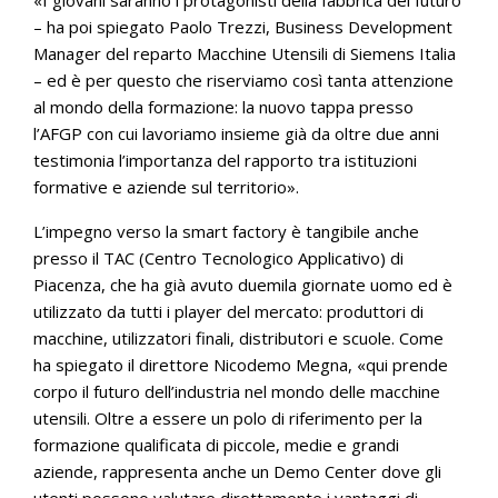
«I giovani saranno i protagonisti della fabbrica del futuro
– ha poi spiegato Paolo Trezzi, Business Development
Manager del reparto Macchine Utensili di Siemens Italia
– ed è per questo che riserviamo così tanta attenzione
al mondo della formazione: la nuovo tappa presso
l’AFGP con cui lavoriamo insieme già da oltre due anni
testimonia l’importanza del rapporto tra istituzioni
formative e aziende sul territorio».
L’impegno verso la smart factory è tangibile anche
presso il TAC (Centro Tecnologico Applicativo) di
Piacenza, che ha già avuto duemila giornate uomo ed è
utilizzato da tutti i player del mercato: produttori di
macchine, utilizzatori finali, distributori e scuole. Come
ha spiegato il direttore Nicodemo Megna, «qui prende
corpo il futuro dell’industria nel mondo delle macchine
utensili. Oltre a essere un polo di riferimento per la
formazione qualificata di piccole, medie e grandi
aziende, rappresenta anche un Demo Center dove gli