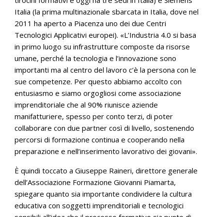
tirocini formativi e oggi ha tre sedi in Italia) e Siemens
Italia (la prima multinazionale sbarcata in Italia, dove nel
2011 ha aperto a Piacenza uno dei due Centri
Tecnologici Applicativi europei). «L’Industria 4.0 si basa
in primo luogo su infrastrutture composte da risorse
umane, perché la tecnologia e l’innovazione sono
importanti ma al centro del lavoro c’è la persona con le
sue competenze. Per questo abbiamo accolto con
entusiasmo e siamo orgogliosi come associazione
imprenditoriale che al 90% riunisce aziende
manifatturiere, spesso per conto terzi, di poter
collaborare con due partner così di livello, sostenendo
percorsi di formazione continua e cooperando nella
preparazione e nell’inserimento lavorativo dei giovani».
È quindi toccato a Giuseppe Raineri, direttore generale
dell’Associazione Formazione Giovanni Piamarta,
spiegare quanto sia importante condividere la cultura
educativa con soggetti imprenditoriali e tecnologici