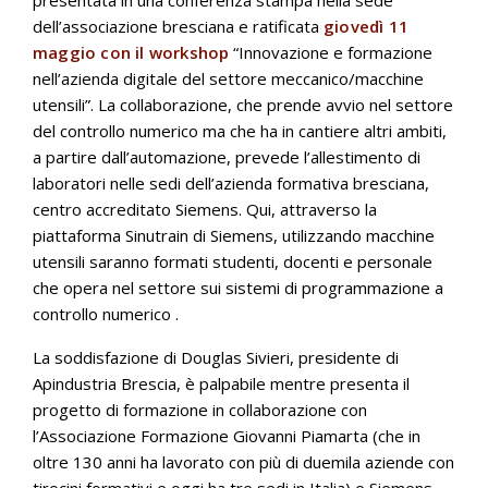
presentata in una conferenza stampa nella sede
dell’associazione bresciana e ratificata
giovedì 11
maggio con il workshop
“Innovazione e formazione
nell’azienda digitale del settore meccanico/macchine
utensili”. La collaborazione, che prende avvio nel settore
del controllo numerico ma che ha in cantiere altri ambiti,
a partire dall’automazione, prevede l’allestimento di
laboratori nelle sedi dell’azienda formativa bresciana,
centro accreditato Siemens. Qui, attraverso la
piattaforma Sinutrain di Siemens, utilizzando macchine
utensili saranno formati studenti, docenti e personale
che opera nel settore sui sistemi di programmazione a
controllo numerico .
La soddisfazione di Douglas Sivieri, presidente di
Apindustria Brescia, è palpabile mentre presenta il
progetto di formazione in collaborazione con
l’Associazione Formazione Giovanni Piamarta (che in
oltre 130 anni ha lavorato con più di duemila aziende con