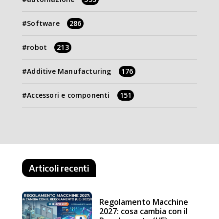
Software
286
robot
213
Additive Manufacturing
176
Accessori e componenti
151
Articoli recenti
Regolamento Macchine
2027: cosa cambia con il