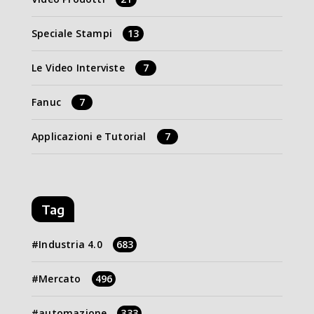
Speciale Stampi
13
Le Video Interviste
7
Fanuc
7
Applicazioni e Tutorial
7
Tag
Industria 4.0
683
Mercato
496
automazione
333