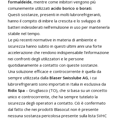
formaldeide
, mentre come inibitori vengono più
comunemente utilizzati
acido borico o borati
.
Questi sostanze, presenti in molti lubrorefrigeranti,
hanno il compito di inibire la crescita e lo sviluppo di
batteri indesiderati nell’emulsione in uso per mantenerla
stabile nel tempo.
Le più recenti normative in materia di ambiente e
sicurezza hanno subito in questi ultimi anni una forte
accelerazione che rendono indispensabile l’informazione
nei confronti degli utilizzatori e le persone
quotidianamente a contatto con queste sostanze.
Una soluzione efficace e controcorrente è quella da
sempre utilizzata dalla
Blaser Swisslube AG
, i cui
lubrorefrigeranti sono importati in Italia in esclusiva da
Ridix Spa
– Grugliasco (TO),
che si basa su un concetto
unico e controcorrente, che ha sempre tutelato la
sicurezza degli operatori a contatto. Ciò è confermato
dal fatto che nei prodotti Blasocut non è presente
nessuna sostanza pericolosa presente sulla lista SVHC