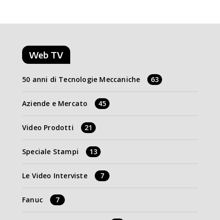
Web TV
50 anni di Tecnologie Meccaniche
63
Aziende e Mercato
45
Video Prodotti
21
Speciale Stampi
13
Le Video Interviste
7
Fanuc
7