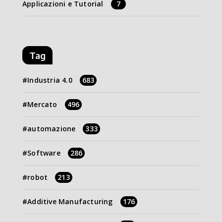
Applicazioni e Tutorial
7
Tag
Industria 4.0
683
Mercato
496
automazione
333
Software
286
robot
213
Additive Manufacturing
176