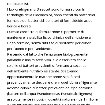
candidate list.
I lubrorefrigeranti Blasocut sono formulati con la
tecnologia della Biodinamica, sono esenti da battericidi,
formaldeide, battericidi donatori di formaldeide acido
borico e borati.
Questo concetto di formulazione ci permette di
mantenere la stabilità fisico-chimica dell’emulsione a
lungo termine, senza l’utilizzo di sostanze pericolose
per l’uomo e per l’ambiente.
Partendo dal fatto che l’emulsione biologicamente
parlando è una miscela viva, si è osservato che le
colonie di batteri prevalenti si formano a seconda
dell’ambiente nutritivo esistente. Scegliendo
opportunamente le materie prime si può così
preventivamente decidere che in quel lubrorefrigerante
avremo colonie di batteri prevalenti del tipo aerobico
(batteri dell’acqua Pseudomonas Pseudoalcaligenes)
assolutamente innocui, in quantità naturale ( da 1 milione
a 100 milioni/ml) che per principio biologico naturale