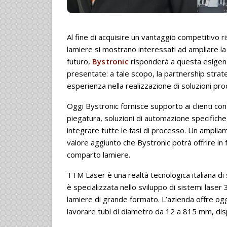
Al fine di acquisire un vantaggio competitivo ri
lamiere si mostrano interessati ad ampliare la 
futuro,
Bystronic
risponderà a questa esigenza
presentate: a tale scopo, la partnership stra
esperienza nella realizzazione di soluzioni produ
Oggi Bystronic fornisce supporto ai clienti con s
piegatura, soluzioni di automazione specifiche
integrare tutte le fasi di processo. Un ampliam
valore aggiunto che Bystronic potrà offrire in f
comparto lamiere.
TTM Laser è una realtà tecnologica italiana di 
è specializzata nello sviluppo di sistemi laser 3D 
lamiere di grande formato. L’azienda offre oggi
lavorare tubi di diametro da 12 a 815 mm, dis