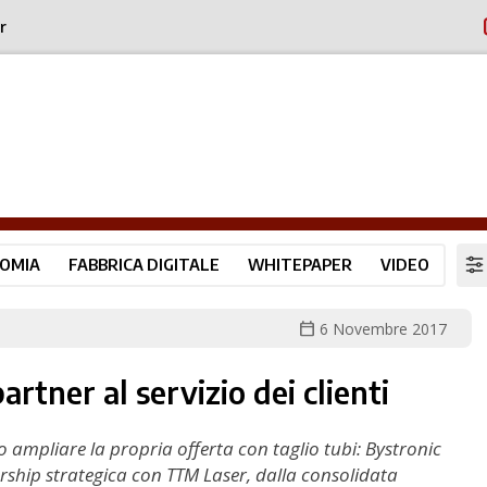
r
OMIA
FABBRICA DIGITALE
WHITEPAPER
VIDEO
calendar_today
6 Novembre 2017
rtner al servizio dei clienti
 ampliare la propria offerta con taglio tubi: Bystronic
rship strategica con TTM Laser, dalla consolidata