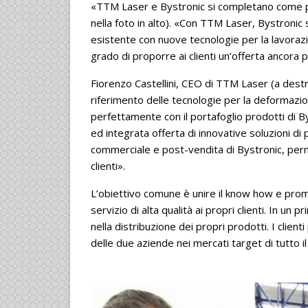
«TTM Laser e Bystronic si completano come par
nella foto in alto). «Con TTM Laser, Bystronic s
esistente con nuove tecnologie per la lavoraz
grado di proporre ai clienti un’offerta ancora 
Fiorenzo Castellini, CEO di TTM Laser (a destra,
riferimento delle tecnologie per la deformazio
perfettamente con il portafoglio prodotti di B
ed integrata offerta di innovative soluzioni di
commerciale e post-vendita di Bystronic, perme
clienti».
L’obiettivo comune è unire il know how e pro
servizio di alta qualità ai propri clienti. In u
nella distribuzione dei propri prodotti. I clien
delle due aziende nei mercati target di tutto i