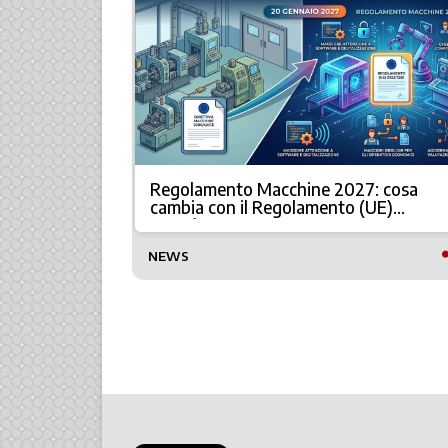
Regolamento Macchine 2027: cosa
à
cambia con il Regolamento (UE)
2023/1230
NEWS