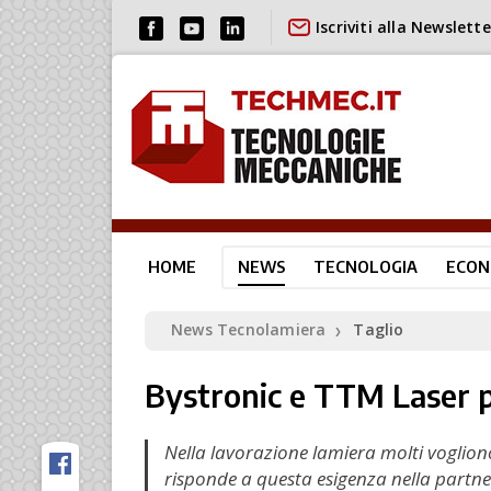
Iscriviti alla Newslette
HOME
NEWS
TECNOLOGIA
ECON
News Tecnolamiera
Taglio
❯
Bystronic e TTM Laser pa
Nella lavorazione lamiera molti vogliono
risponde a questa esigenza nella partne