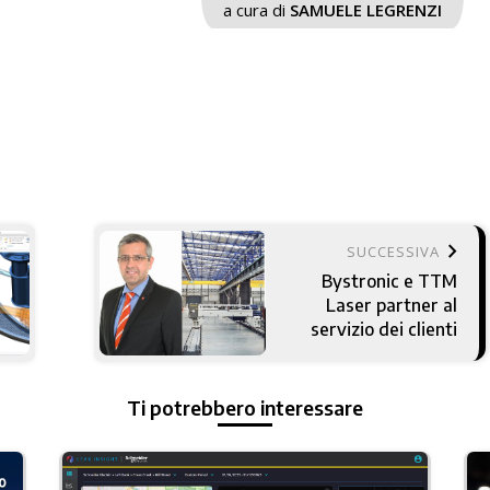
a cura di
SAMUELE LEGRENZI
keyboard_arrow_right
SUCCESSIVA
Bystronic e TTM
Laser partner al
servizio dei clienti
Ti potrebbero interessare