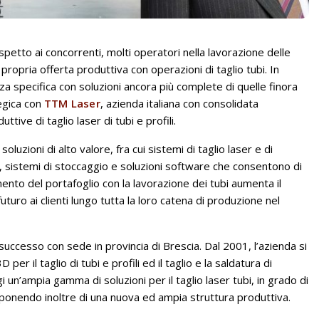
spetto ai concorrenti, molti operatori nella lavorazione delle
propria offerta produttiva con operazioni di taglio tubi. In
 specifica con soluzioni ancora più complete di quelle finora
tegica con
TTM Laser
, azienda italiana con consolidata
ttive di taglio laser di tubi e profili.
oluzioni di alto valore, fra cui sistemi di taglio laser e di
, sistemi di stoccaggio e soluzioni software che consentono di
ento del portafoglio con la lavorazione dei tubi aumenta il
uturo ai clienti lungo tutta la loro catena di produzione nel
successo con sede in provincia di Brescia. Dal 2001, l’azienda si
per il taglio di tubi e profili ed il taglio e la saldatura di
 un’ampia gamma di soluzioni per il taglio laser tubi, in grado di
ponendo inoltre di una nuova ed ampia struttura produttiva.