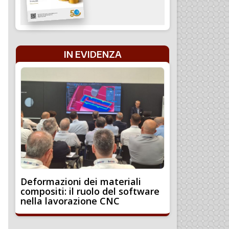
IN EVIDENZA
Deformazioni dei materiali
compositi: il ruolo del software
nella lavorazione CNC