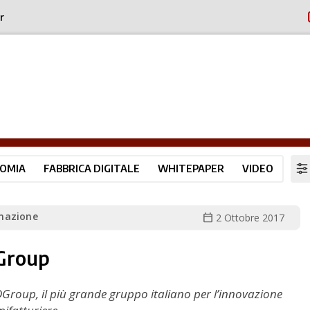
r
OMIA
FABBRICA DIGITALE
WHITEPAPER
VIDEO
mazione
calendar_today
2 Ottobre 2017
Group
Group, il più grande gruppo italiano per l’innovazione