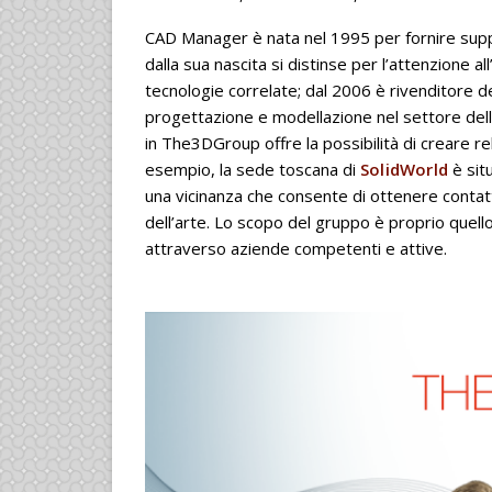
CAD Manager è nata nel 1995 per fornire suppor
dalla sua nascita si distinse per l’attenzione al
tecnologie correlate; dal 2006 è rivenditore 
progettazione e modellazione nel settore dell
in The3DGroup offre la possibilità di creare re
esempio, la sede toscana di
SolidWorld
è sit
una vicinanza che consente di ottenere contatti
dell’arte. Lo scopo del gruppo è proprio quello
attraverso aziende competenti e attive.