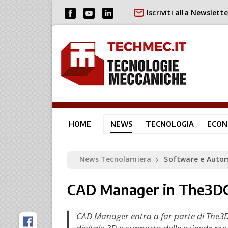
Iscriviti alla Newslette
HOME
NEWS
TECNOLOGIA
ECON
News Tecnolamiera
Software e Auto
❯
CAD Manager in The3D
CAD Manager entra a far parte di The3D