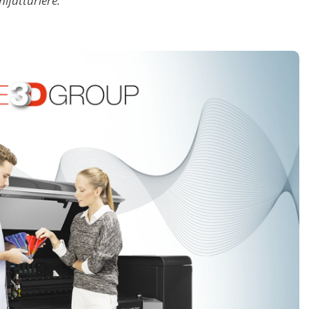
ifatturiere.