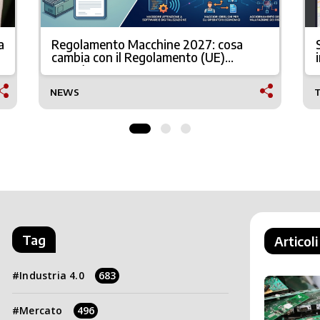
a
Regolamento Macchine 2027: cosa
cambia con il Regolamento (UE)
2023/1230
NEWS
Tag
Articoli
Industria 4.0
683
Mercato
496