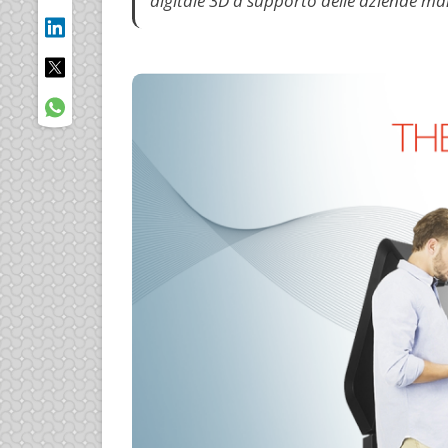
digitale 3D a supporto delle aziende man