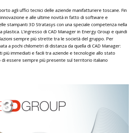
to agli uffici tecnici delle aziende manifatturiere toscane. Fin
l’innovazione e alle ultime novità in fatto di software e
delle stampanti 3D Stratasys con una speciale competenza nella
a plastica. L’ingresso di CAD Manager in Energy Group e quindi
lazioni sempre più strette tra le società del gruppo. Per
uata a pochi chilometri di distanza da quella di CAD Manager:
 più immediati e facili tra aziende e tecnologie allo stato
 di essere sempre più presente sul territorio italiano