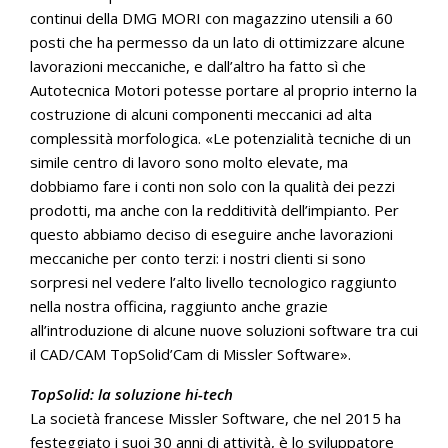
continui della DMG MORI con magazzino utensili a 60
posti che ha permesso da un lato di ottimizzare alcune
lavorazioni meccaniche, e dall’altro ha fatto sì che
Autotecnica Motori potesse portare al proprio interno la
costruzione di alcuni componenti meccanici ad alta
complessità morfologica. «Le potenzialità tecniche di un
simile centro di lavoro sono molto elevate, ma
dobbiamo fare i conti non solo con la qualità dei pezzi
prodotti, ma anche con la redditività dell’impianto. Per
questo abbiamo deciso di eseguire anche lavorazioni
meccaniche per conto terzi: i nostri clienti si sono
sorpresi nel vedere l’alto livello tecnologico raggiunto
nella nostra officina, raggiunto anche grazie
all’introduzione di alcune nuove soluzioni software tra cui
il CAD/CAM TopSolid’Cam di Missler Software».
TopSolid: la soluzione hi-tech
La società francese Missler Software, che nel 2015 ha
festeggiato i suoi 30 anni di attività, è lo sviluppatore