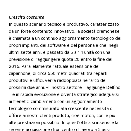
Crescita costante
In questo scenario tecnico e produttivo, caratterizzato
da un forte contenuto innovativo, la società cremonese
è chiamata a un continuo aggiornamento tecnologico dei
propri impianti, dei software e del personale che, negli
ultimi sette anni, è passato da 5 a 14 unità con una
previsione di raggiungere quota 20 entro la fine del
2016. Parallelamente l’attuale estensione del
capannone, di circa 650 metri quadrati tra reparti
produttivi e uffici, verrà raddoppiata nell’arco dei
prossimi due anni. «Il nostro settore – aggiunge Delfino
– è in rapida evoluzione e diventa strategico adeguarsi
ai frenetici cambiamenti con un aggiornamento
tecnologico commisurato alla crescente necessità di
offrire ai nostri clienti prodotti, cioè motori, con le più
alte prestazioni possibili». In quest’ottica si inserisce la
recente acquisizione di un centro di lavoro a 5 assi