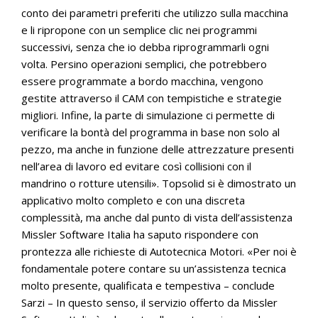
conto dei parametri preferiti che utilizzo sulla macchina
e li ripropone con un semplice clic nei programmi
successivi, senza che io debba riprogrammarli ogni
volta. Persino operazioni semplici, che potrebbero
essere programmate a bordo macchina, vengono
gestite attraverso il CAM con tempistiche e strategie
migliori. Infine, la parte di simulazione ci permette di
verificare la bontà del programma in base non solo al
pezzo, ma anche in funzione delle attrezzature presenti
nell’area di lavoro ed evitare così collisioni con il
mandrino o rotture utensili». Topsolid si è dimostrato un
applicativo molto completo e con una discreta
complessità, ma anche dal punto di vista dell’assistenza
Missler Software Italia ha saputo rispondere con
prontezza alle richieste di Autotecnica Motori. «Per noi è
fondamentale potere contare su un’assistenza tecnica
molto presente, qualificata e tempestiva – conclude
Sarzi – In questo senso, il servizio offerto da Missler