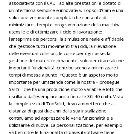
associatività con il CAD ad alte prestazioni e dotato di
un’interfaccia semplice e innovativa, TopSolid’Cam è una
soluzione veramente completa che consente di
minimizzare i tempi di programmazione della macchina
utensile e di ottimizzare il ciclo di lavorazione:
l’anteprima dei percorsi, la simulazione reale e affidabile
che gestisce tutti i movimenti tra i cicli, la rilevazione
delle eventuali collisioni, le corse per ogni asse, la
gestione del materiale rimanente, solo per citare alcune
importanti funzionalità, contribuiscono a minimizzare i
tempi di messa a punto. «Questo è un aspetto molto
importante per un’azienda come la nostra – prosegue
Sarzi – che ha una produzione molto variabile e lotti che
oscillano dall’esemplare unico fino alle 30-40 unità. Vista
la completezza di TopSolid, devo ammettere che a
distanza di quasi due anni dalla sua installazione
continuiamo ad apprezzare le varie funzionalità e a
utilizzarne di nuove. La personalizzazione, per esempio,
va ben oltre le funzionalità di base: il software tiene