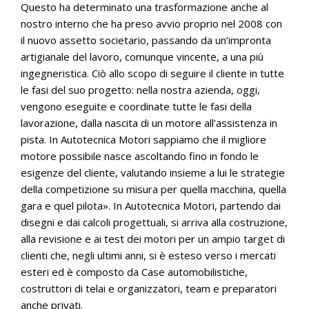
Questo ha determinato una trasformazione anche al
nostro interno che ha preso avvio proprio nel 2008 con
il nuovo assetto societario, passando da un’impronta
artigianale del lavoro, comunque vincente, a una più
ingegneristica. Ciò allo scopo di seguire il cliente in tutte
le fasi del suo progetto: nella nostra azienda, oggi,
vengono eseguite e coordinate tutte le fasi della
lavorazione, dalla nascita di un motore all’assistenza in
pista. In Autotecnica Motori sappiamo che il migliore
motore possibile nasce ascoltando fino in fondo le
esigenze del cliente, valutando insieme a lui le strategie
della competizione su misura per quella macchina, quella
gara e quel pilota». In Autotecnica Motori, partendo dai
disegni e dai calcoli progettuali, si arriva alla costruzione,
alla revisione e ai test dei motori per un ampio target di
clienti che, negli ultimi anni, si è esteso verso i mercati
esteri ed è composto da Case automobilistiche,
costruttori di telai e organizzatori, team e preparatori
anche privati.