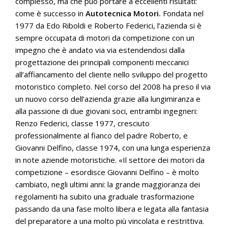
complesso, ma che può portare a eccellenti risultati:
come è successo in
Autotecnica Motori.
Fondata nel
1977 da Edo Riboldi e Roberto Federici, l’azienda si è
sempre occupata di motori da competizione con un
impegno che è andato via via estendendosi dalla
progettazione dei principali componenti meccanici
all’affiancamento del cliente nello sviluppo del progetto
motoristico completo. Nel corso del 2008 ha preso il via
un nuovo corso dell’azienda grazie alla lungimiranza e
alla passione di due giovani soci, entrambi ingegneri:
Renzo Federici, classe 1977, cresciuto
professionalmente al fianco del padre Roberto, e
Giovanni Delfino, classe 1974, con una lunga esperienza
in note aziende motoristiche. «Il settore dei motori da
competizione – esordisce Giovanni Delfino – è molto
cambiato, negli ultimi anni: la grande maggioranza dei
regolamenti ha subito una graduale trasformazione
passando da una fase molto libera e legata alla fantasia
del preparatore a una molto più vincolata e restrittiva.