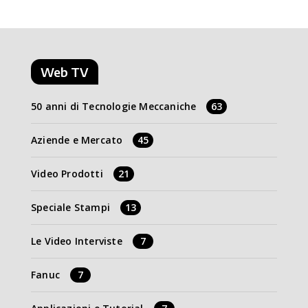
Web TV
50 anni di Tecnologie Meccaniche
63
Aziende e Mercato
45
Video Prodotti
21
Speciale Stampi
13
Le Video Interviste
7
Fanuc
7