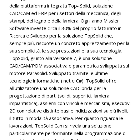
della piattaforma integrata Top- Solid, soluzione
CAD/CAM ed ERP per i settori della meccanica, degli
stampi, del legno e della lamiera. Ogni anno Missler
Software investe circa il 30% del proprio fatturato in
Ricerca e Sviluppo per la soluzione TopSolid che,
sempre più, riscuote un concreto apprezzamento per la
sua semplicità, le sue prestazioni e la sua tecnologia.
TopSolid, giunto alla versione 7, è una soluzione
CAD/CAM/PDM associativa e parametrica sviluppata sul
motore Parasolid. Sviluppato tramite le ultime
tecnologie informatiche (.net e C#), TopSolid offre
all’utilizzatore una soluzione CAD ibrida per la
progettazione di parti (solidi, superfici, lamiera,
impiantistica), assiemi con vincoli e meccanismi, esecutivi
2D con relative distinte basi e indicizzazioni su più livelli,
il tutto in modalità associativa. Per quanto riguarda le
lavorazioni, TopSolid’Cam si rivela una soluzione
particolarmente performante nella programmazione di