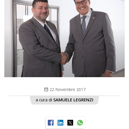
calendar_month
22 Novembre 2017
a cura di
SAMUELE LEGRENZI