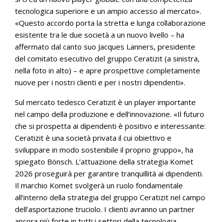
tecnologica superiore e un ampio accesso al mercato».
«Questo accordo porta la stretta e lunga collaborazione
esistente tra le due società a un nuovo livello – ha
affermato dal canto suo Jacques Lanners, presidente
del comitato esecutivo del gruppo Ceratizit (a sinistra,
nella foto in alto) – e apre prospettive completamente
nuove per i nostri clienti e per i nostri dipendenti».
Sul mercato tedesco Ceratizit è un player importante
nel campo della produzione e dell’innovazione. «Il futuro
che si prospetta ai dipendenti è positivo e interessante:
Ceratizit è una società privata il cui obiettivo e
sviluppare in modo sostenibile il proprio gruppo», ha
spiegato Bönsch. L’attuazione della strategia Komet
2026 proseguirà per garantire tranquillità ai dipendenti.
Il marchio Komet svolgerà un ruolo fondamentale
all’interno della strategia del gruppo Ceratizit nel campo
dell’asportazione truciolo. I clienti avranno un partner
ancora più forte in tutti i settori della tecnologia