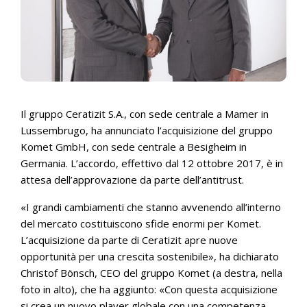
Il gruppo Ceratizit S.A., con sede centrale a Mamer in
Lussembrugo, ha annunciato l’acquisizione del gruppo
Komet GmbH, con sede centrale a Besigheim in
Germania. L’accordo, effettivo dal 12 ottobre 2017, è in
attesa dell’approvazione da parte dell’antitrust.
«I grandi cambiamenti che stanno avvenendo all’interno
del mercato costituiscono sfide enormi per Komet.
L’acquisizione da parte di Ceratizit apre nuove
opportunità per una crescita sostenibile», ha dichiarato
Christof Bönsch, CEO del gruppo Komet (a destra, nella
foto in alto), che ha aggiunto: «Con questa acquisizione
si crea un nuovo player globale con una competenza