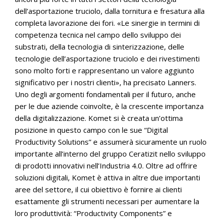
dell’asportazione truciolo, dalla tornitura e fresatura alla
completa lavorazione dei fori. «Le sinergie in termini di
competenza tecnica nel campo dello sviluppo dei
substrati, della tecnologia di sinterizzazione, delle
tecnologie dell’asportazione truciolo e dei rivestimenti
sono molto forti e rappresentano un valore aggiunto
significativo per i nostri clienti», ha precisato Lanners.
Uno degli argomenti fondamentali per il futuro, anche
per le due aziende coinvolte, è la crescente importanza
della digitalizzazione. Komet si è creata un’ottima
posizione in questo campo con le sue “Digital
Productivity Solutions” e assumerà sicuramente un ruolo
importante all’interno del gruppo Ceratizit nello sviluppo
di prodotti innovativi nell’Industria 4.0. Oltre ad offrire
soluzioni digitali, Komet è attiva in altre due importanti
aree del settore, il cui obiettivo è fornire ai clienti
esattamente gli strumenti necessari per aumentare la
loro produttività: “Productivity Components” e