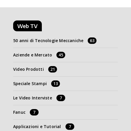
Web TV
50 anni di Tecnologie Meccaniche
63
Aziende e Mercato
45
Video Prodotti
21
Speciale Stampi
13
Le Video Interviste
7
Fanuc
7
Applicazioni e Tutorial
7