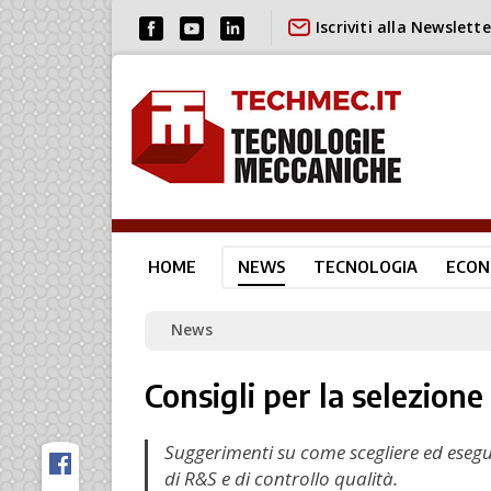
Iscriviti alla Newslette
HOME
NEWS
TECNOLOGIA
ECON
News
Consigli per la selezione
Suggerimenti su come scegliere ed esegu
di R&S e di controllo qualità.