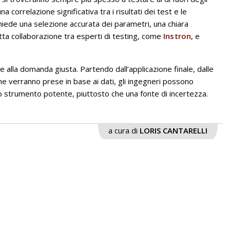
a correlazione significativa tra i risultati dei test e le
chiede una selezione accurata dei parametri, una chiara
tta collaborazione tra esperti di testing, come
Instron
, e
nde alla domanda giusta. Partendo dall’applicazione finale, dalle
 che verranno prese in base ai dati, gli ingegneri possono
no strumento potente, piuttosto che una fonte di incertezza.
a cura di
LORIS CANTARELLI