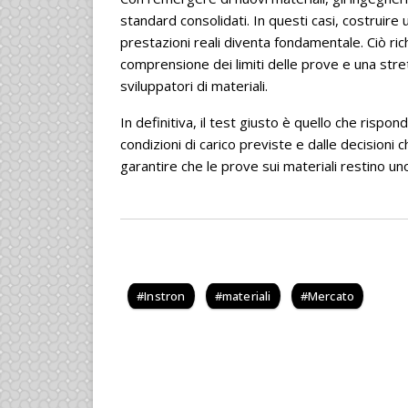
standard consolidati. In questi casi, costruire un
prestazioni reali diventa fondamentale. Ciò ri
comprensione dei limiti delle prove e una stre
sviluppatori di materiali.
In definitiva, il test giusto è quello che rispo
condizioni di carico previste e dalle decisioni
garantire che le prove sui materiali restino u
Instron
materiali
Mercato