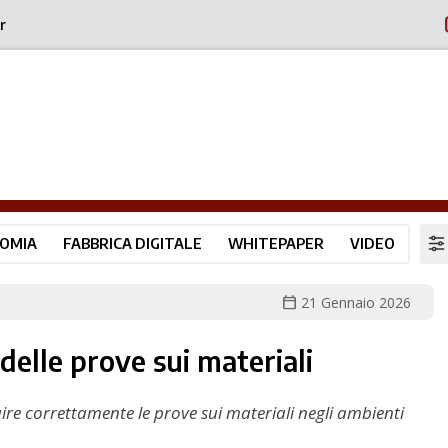
r
OMIA
FABBRICA DIGITALE
WHITEPAPER
VIDEO
calendar_today
21 Gennaio 2026
 delle prove sui materiali
ire correttamente le prove sui materiali negli ambienti