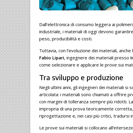
Dall’elettronica di consumo leggera ai polimeri
industriale, i materiali di oggi devono garantir
peso, producibilità e costi.
Tuttavia, con l’evoluzione dei materiali, anch
Fabio Lipari
, ingegnere dei materiali presso
I
come selezionare e applicare le prove sui mater
Tra sviluppo e produzione
Negli ultimi anni, gli ingegneri dei materiali s
articolata: i materiali sono chiamati a offrire 
con margini di tolleranza sempre più ridotti. 
impropria di una prova teoricamente corretta, p
riprogettazione e, nei casi più critici, tradursi i
Le prove sui materiali si collocano all’interse