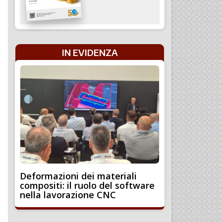
IN EVIDENZA
Deformazioni dei materiali
compositi: il ruolo del software
nella lavorazione CNC