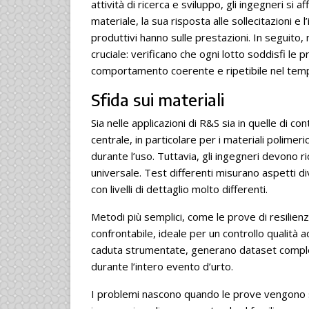
attività di ricerca e sviluppo, gli ingegneri s
materiale, la sua risposta alle sollecitazioni e
produttivi hanno sulle prestazioni. In seguito, 
cruciale: verificano che ogni lotto soddisfi le
comportamento coerente e ripetibile nel tem
Sfida sui materiali
Sia nelle applicazioni di R&S sia in quelle di c
centrale, in particolare per i materiali polimer
durante l’uso. Tuttavia, gli ingegneri devono r
universale. Test differenti misurano aspetti d
con livelli di dettaglio molto differenti.
Metodi più semplici, come le prove di resilienz
confrontabile, ideale per un controllo qualità a
caduta strumentate, generano dataset complet
durante l’intero evento d’urto.
I problemi nascono quando le prove vengono sc