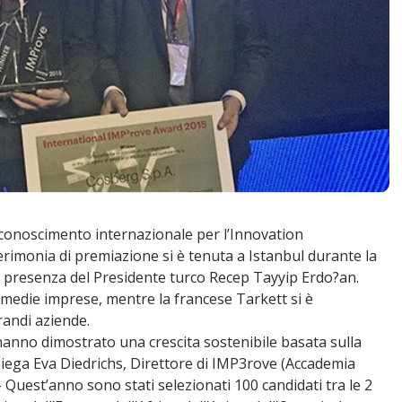
iconoscimento internazionale per l’Innovation
imonia di premiazione si è tenuta a Istanbul durante la
la presenza del Presidente turco Recep Tayyip Erdo?an.
 medie imprese, mentre la francese Tarkett si è
randi aziende.
hanno dimostrato una crescita sostenibile basata sulla
piega Eva Diedrichs, Direttore di IMP3rove (Accademia
 Quest’anno sono stati selezionati 100 candidati tra le 2