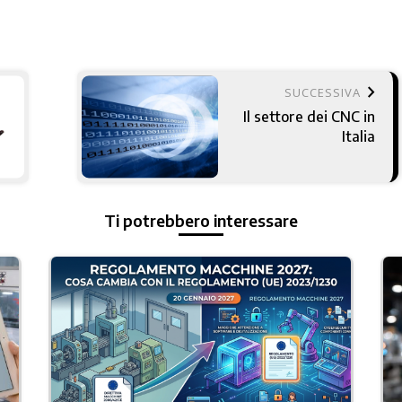
keyboard_arrow_right
SUCCESSIVA
Il settore dei CNC in
Italia
Ti potrebbero interessare