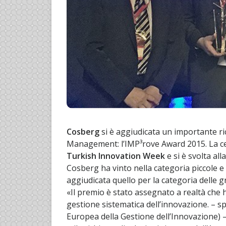
Cosberg
si è aggiudicata un importante r
Management: l’IMP³rove Award 2015. La cer
Turkish Innovation Week
e si è svolta al
Cosberg ha vinto nella categoria piccole e
aggiudicata quello per la categoria delle g
«Il premio è stato assegnato a realtà che 
gestione sistematica dell’innovazione. – s
Europea della Gestione dell’Innovazione) –