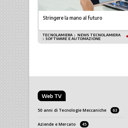
rospace &
Stringere la mano al futuro
TECNOLAMIERA
NEWS TECNOLAMIERA
❯
SOFTWARE E AUTOMAZIONE
❯
Web TV
50 anni di Tecnologie Meccaniche
63
Aziende e Mercato
45