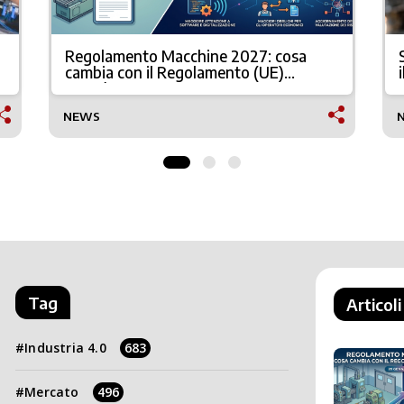
Regolamento Macchine 2027: cosa
cambia con il Regolamento (UE)
2023/1230
NEWS
Tag
Articoli
Industria 4.0
683
Mercato
496