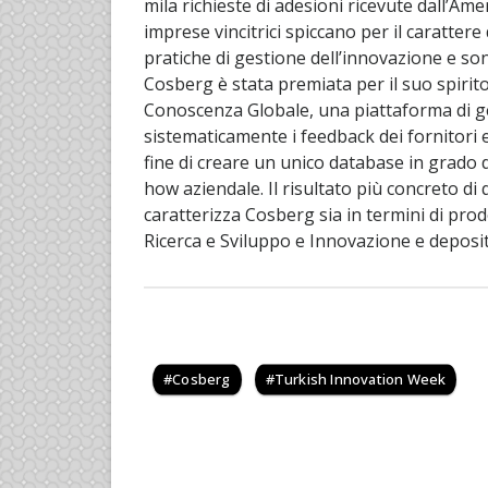
mila richieste di adesioni ricevute dall’Ameri
imprese vincitrici spiccano per il caratter
pratiche di gestione dell’innovazione e son
Cosberg è stata premiata per il suo spirito
Conoscenza Globale, una piattaforma di ge
sistematicamente i feedback dei fornitori e
fine di creare un unico database in grado 
how aziendale. Il risultato più concreto d
caratterizza Cosberg sia in termini di prod
Ricerca e Sviluppo e Innovazione e deposit
Cosberg
Turkish Innovation Week