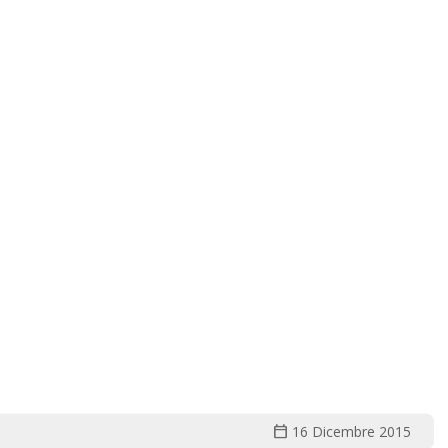
calendar_today
16 Dicembre 2015