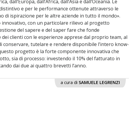
ca, dall’Europa, dall’Africa, dall’Asia e dall’Oceania. Le
e distintivo e per le performance ottenute attraverso le
o di ispirazione per le altre aziende in tutto il mondo».
 innovativo, con un particolare rilievo al progetto
stione del sapere e del saper fare che fonde
 dei clienti con le esperienze apprese dal proprio team, al
di conservare, tutelare e rendere disponibile l’intero know-
i questo progetto è la forte componente innovativa che
otto, sia di processo: investendo il 10% del fatturato in
ando dai due ai quattro brevetti l’anno.
a cura di
SAMUELE LEGRENZI