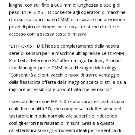
lunghe, con stili fino a 800 mm di lunghezza e 650 g di
peso. L’HP-S-X5 HD consente agli operatori di macchine
di misura a coordinate (CMM) di misurare con precisione
pezzi di piccole dimensioni e caratteristiche di difficile
accesso con la stessa testa di misura.
“L’HP-S-X5 HD è l’ideale completamento della nostra
serie di sensori per le macchine ultraprecise Leitz PMM-
Xi e Leitz Reference Xi,” afferma Ingo Lindner, Product
Line Manager per le CMM fisse Hexagon Metrology.
“Consentirà a clienti vecchi e nuovi di trarre vantaggio
dalla flessibilità offerta dalla maggior scelta di stili e dalla
migliore accessibilità e produttività che ne risulta.”
I sensori della serie HP-S-X5 sono caratterizzati da una
reale funzionalità 3D, che compensa la deflessione del
tastatore in modo normale alla superficie, riducendo
così gli errori nei risultati di misura. Grazie a questa
caratteristica sono gli strumenti ideali per la verifica di