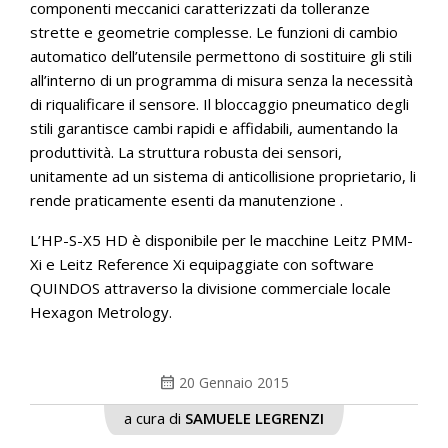
componenti meccanici caratterizzati da tolleranze
strette e geometrie complesse. Le funzioni di cambio
automatico dell’utensile permettono di sostituire gli stili
all’interno di un programma di misura senza la necessità
di riqualificare il sensore. Il bloccaggio pneumatico degli
stili garantisce cambi rapidi e affidabili, aumentando la
produttività. La struttura robusta dei sensori,
unitamente ad un sistema di anticollisione proprietario, li
rende praticamente esenti da manutenzione .
L’HP-S-X5 HD è disponibile per le macchine Leitz PMM-
Xi e Leitz Reference Xi equipaggiate con software
QUINDOS attraverso la divisione commerciale locale
Hexagon Metrology.
calendar_month
20 Gennaio 2015
a cura di
SAMUELE LEGRENZI