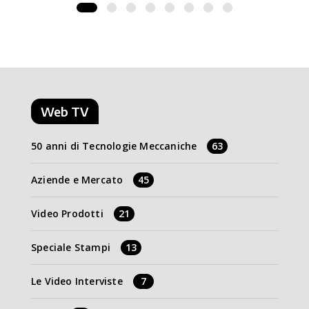
Web TV
50 anni di Tecnologie Meccaniche
63
Aziende e Mercato
45
Video Prodotti
21
Speciale Stampi
13
Le Video Interviste
7