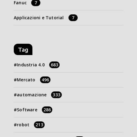
Fanuc
7
Applicazioni e Tutorial
7
Tag
Industria 4.0
683
Mercato
496
automazione
333
Software
286
robot
213