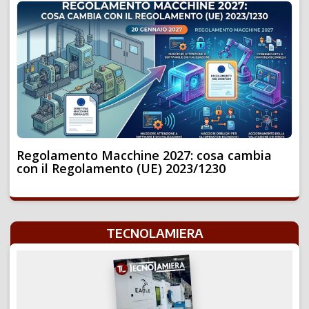
Regolamento Macchine 2027: cosa cambia
con il Regolamento (UE) 2023/1230
TECNOLAMIERA