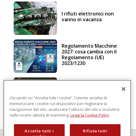
I rifiuti elettronici non
vanno in vacanza
Regolamento Macchine
2027: cosa cambia con il
Regolamento (UE)
2023/1230
Schneider Electric, una
piattaforma di
intelligenza in cloud
Cliccando su “Accetta tutti i cookie”, l'utente accetta di
memorizzare i cookie sul dispositivo per migliorare la
navigazione del sito, analizzare l'utilizzo del sito e assistere
nelle nostre attività di marketing.
Leggi la Cookie Policy
Accetta tutti i
Rifiuta tutti