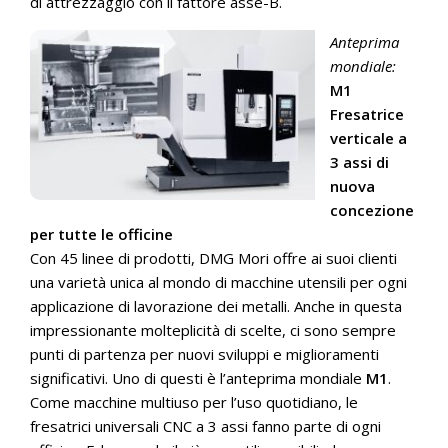
di attrezzaggio con il fattore asse-B.
Anteprima
mondiale:
M1
Fresatrice
verticale a
3 assi di
nuova
concezione
per tutte le officine
Con 45 linee di prodotti, DMG Mori offre ai suoi clienti
una varietà unica al mondo di macchine utensili per ogni
applicazione di lavorazione dei metalli. Anche in questa
impressionante molteplicità di scelte, ci sono sempre
punti di partenza per nuovi sviluppi e miglioramenti
significativi. Uno di questi è l’anteprima mondiale
M1
.
Come macchine multiuso per l’uso quotidiano, le
fresatrici universali CNC a 3 assi fanno parte di ogni