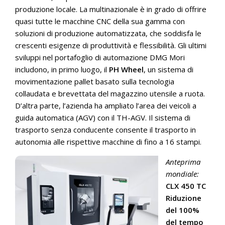
produzione locale. La multinazionale è in grado di offrire
quasi tutte le macchine CNC della sua gamma con
soluzioni di produzione automatizzata, che soddisfa le
crescenti esigenze di produttività e flessibilità. Gli ultimi
sviluppi nel portafoglio di automazione DMG Mori
includono, in primo luogo, il
PH Wheel
, un sistema di
movimentazione pallet basato sulla tecnologia
collaudata e brevettata del magazzino utensile a ruota.
D’altra parte, l’azienda ha ampliato l’area dei veicoli a
guida automatica (AGV) con il TH-AGV. Il sistema di
trasporto senza conducente consente il trasporto in
autonomia alle rispettive macchine di fino a 16 stampi.
Anteprima
mondiale:
CLX 450 TC
Riduzione
del 100%
del tempo