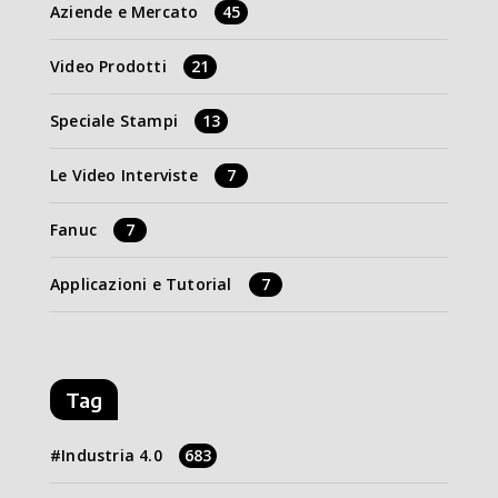
Aziende e Mercato
45
Video Prodotti
21
Speciale Stampi
13
Le Video Interviste
7
Fanuc
7
Applicazioni e Tutorial
7
Tag
Industria 4.0
683