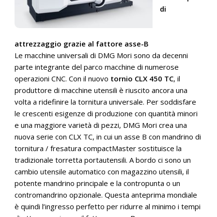
di
attrezzaggio grazie al fattore asse-B
Le macchine universali di DMG Mori sono da decenni
parte integrante del parco macchine di numerose
operazioni CNC. Con il nuovo
tornio CLX 450 TC
, il
produttore di macchine utensili è riuscito ancora una
volta a ridefinire la tornitura universale. Per soddisfare
le crescenti esigenze di produzione con quantità minori
e una maggiore varietà di pezzi, DMG Mori crea una
nuova serie con CLX TC, in cui un asse B con mandrino di
tornitura / fresatura compactMaster sostituisce la
tradizionale torretta portautensili. A bordo ci sono un
cambio utensile automatico con magazzino utensili, il
potente mandrino principale e la contropunta o un
contromandrino opzionale. Questa anteprima mondiale
è quindi l’ingresso perfetto per ridurre al minimo i tempi