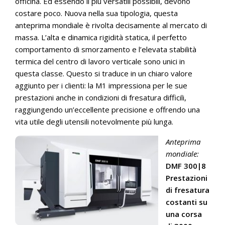
officina. Ed essendo il più versatili possibili, devono
costare poco. Nuova nella sua tipologia, questa
anteprima mondiale è rivolta decisamente al mercato di
massa. L’alta e dinamica rigidità statica, il perfetto
comportamento di smorzamento e l’elevata stabilità
termica del centro di lavoro verticale sono unici in
questa classe. Questo si traduce in un chiaro valore
aggiunto per i clienti: la M1 impressiona per le sue
prestazioni anche in condizioni di fresatura difficili,
raggiungendo un’eccellente precisione e offrendo una
vita utile degli utensili notevolmente più lunga.
Anteprima
mondiale:
DMF 300|8
Prestazioni
di fresatura
costanti su
una corsa