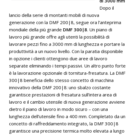
di 3000 mm
Dopo il
lancio della serie di montanti mobili di nuova
generazione con la DMF 200|8, segue ora l’anteprima
mondiale della più grande
DMF 300|8
. Un piano di
lavoro più grande offre agli utenti la possibilità di
lavorare pezzi fino a 3000 mm di lunghezza e portare la
produttività a un nuovo livello. Con la paratia disponibile
in opzione i clienti ottengono due aree di lavoro
separate eliminando i tempi passivi. Un altro punto forte
è la lavorazione opzionale di tornitura-fresatura. La DMF
300|8 beneficia dello stesso concetto di macchina
innovativo della DMF 200|8: uno sbalzo costante
garantisce prestazioni di fresatura sull’intera area di
lavoro e il cambio utensile di nuova generazione avviene
dietro il piano di lavoro in modo sicuro – con una
lunghezza dell’utensile fino a 400 mm. Completato da un
concetto di raffreddamento integrato, la DMF 300|8
garantisce una precisione termica molto elevata a lungo