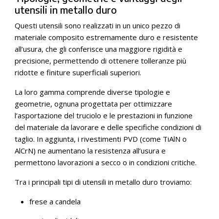
utensili in metallo duro
Questi utensili sono realizzati in un unico pezzo di
materiale composito estremamente duro e resistente
all’usura, che gli conferisce una maggiore rigidità e
precisione, permettendo di ottenere tolleranze più
ridotte e finiture superficiali superiori.
La loro gamma comprende diverse tipologie e
geometrie, ognuna progettata per ottimizzare
l’asportazione del truciolo e le prestazioni in funzione
del materiale da lavorare e delle specifiche condizioni di
taglio. In aggiunta, i rivestimenti PVD (come TiAlN o
AlCrN) ne aumentano la resistenza all’usura e
permettono lavorazioni a secco o in condizioni critiche.
Tra i principali tipi di utensili in metallo duro troviamo:
frese a candela