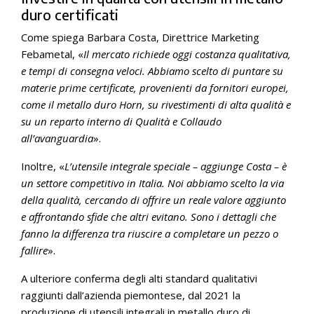
duro certificati
Come spiega Barbara Costa, Direttrice Marketing
Febametal, «
Il mercato richiede oggi costanza qualitativa,
e tempi di consegna veloci. Abbiamo scelto di puntare su
materie prime certificate, provenienti da fornitori europei,
come il metallo duro Horn, su rivestimenti di alta qualità e
su un reparto interno di Qualità e Collaudo
all’avanguardia
».
Inoltre, «
L’utensile integrale speciale – aggiunge Costa – è
un settore competitivo in Italia. Noi abbiamo scelto la via
della qualità, cercando di offrire un reale valore aggiunto
e affrontando sfide che altri evitano. Sono i dettagli che
fanno la differenza tra riuscire a completare un pezzo o
fallire
».
A ulteriore conferma degli alti standard qualitativi
raggiunti dall’azienda piemontese, dal 2021 la
produzione di utensili integrali in metallo duro di