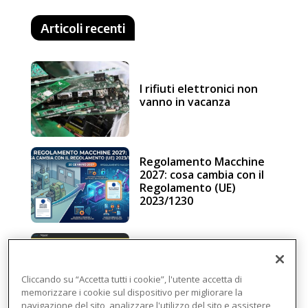
Articoli recenti
I rifiuti elettronici non
vanno in vacanza
Regolamento Macchine
2027: cosa cambia con il
Regolamento (UE)
2023/1230
Schneider Electric, una
piattaforma di
intelligenza in cloud
Cliccando su “Accetta tutti i cookie”, l'utente accetta di
memorizzare i cookie sul dispositivo per migliorare la
navigazione del sito, analizzare l'utilizzo del sito e assistere