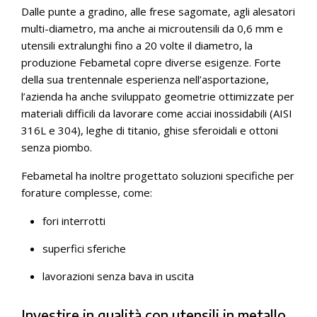
Dalle punte a gradino, alle frese sagomate, agli alesatori
multi-diametro, ma anche ai microutensili da 0,6 mm e
utensili extralunghi fino a 20 volte il diametro, la
produzione Febametal copre diverse esigenze. Forte
della sua trentennale esperienza nell’asportazione,
l’azienda ha anche sviluppato geometrie ottimizzate per
materiali difficili da lavorare come acciai inossidabili (AISI
316L e 304), leghe di titanio, ghise sferoidali e ottoni
senza piombo.
Febametal ha inoltre progettato soluzioni specifiche per
forature complesse, come:
fori interrotti
superfici sferiche
lavorazioni senza bava in uscita
Investire in qualità con utensili in metallo