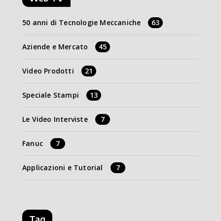
50 anni di Tecnologie Meccaniche
63
Aziende e Mercato
45
Video Prodotti
21
Speciale Stampi
13
Le Video Interviste
7
Fanuc
7
Applicazioni e Tutorial
7
Tag