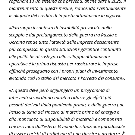
ragionare su un sistema che preveda, anche oltre il 2025, il
mantenimento di queste misure, riducendo eventualmente
le aliquote del credito di imposta attualmente in vigore».
«Purtroppo il contesto di instabilità provocato dallo
scoppio e dal prolungamento della guerra tra Russia e
Ucraina rende tutta l’attività delle imprese decisamente
più complessa. In questa situazione garantire continuità
alle politiche di sostegno allo sviluppo attualmente
operative è la prima risposta per rassicurare le imprese
affinché proseguano con i propri piani di investimento,
evitando così lo stallo del mercato e l’arresto dei consumi».
«A questo deve però aggiungersi un programma di
interventi straordinari mirati a ridurre gli effetti più
pesanti derivati dalla pandemia prima, e dalla guerra poi.
Penso al tema del rincaro di materie prime ed energia e
alla mancanza di disponibilità di materiali e componenti
che arrivano dall’estero. Viviamo la situazione paradossale
di essere carichi di ordini ma di non riuscire a produrre. È