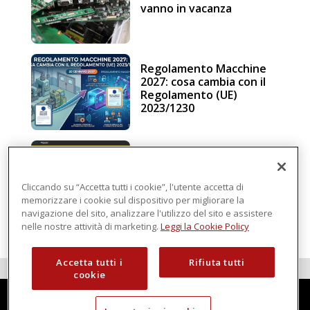
vanno in vacanza
Regolamento Macchine
2027: cosa cambia con il
Regolamento (UE)
2023/1230
Schneider Electric, una
piattaforma di
intelligenza in cloud
Cliccando su “Accetta tutti i cookie”, l'utente accetta di
memorizzare i cookie sul dispositivo per migliorare la
navigazione del sito, analizzare l'utilizzo del sito e assistere
nelle nostre attività di marketing.
Leggi la Cookie Policy
Accetta tutti i
Rifiuta tutti
cookie