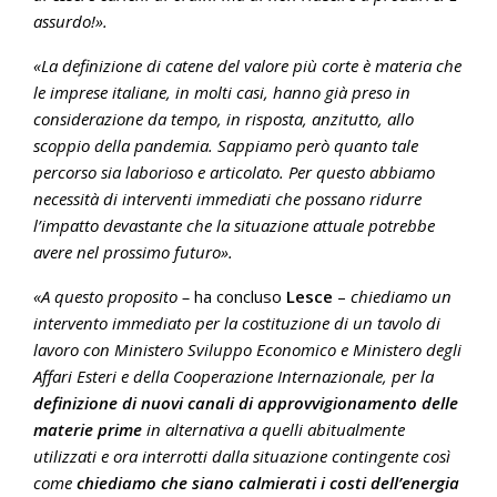
assurdo!».
«La definizione di catene del valore più corte è materia che
le imprese italiane, in molti casi, hanno già preso in
considerazione da tempo, in risposta, anzitutto, allo
scoppio della pandemia. Sappiamo però quanto tale
percorso sia laborioso e articolato. Per questo abbiamo
necessità di interventi immediati che possano ridurre
l’impatto devastante che la situazione attuale potrebbe
avere nel prossimo futuro».
«A questo proposito –
ha concluso
Lesce
–
chiediamo un
intervento immediato per la costituzione di un tavolo di
lavoro con Ministero Sviluppo Economico e Ministero degli
Affari Esteri e della Cooperazione Internazionale, per la
definizione di nuovi canali di approvvigionamento delle
materie prime
in alternativa a quelli abitualmente
utilizzati e ora interrotti dalla situazione contingente così
come
chiediamo che siano calmierati i costi dell’energia