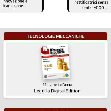
innovazione e
rettificatrici senza
transizione
centri M100 di
digitale
Ghiringhelli
TECNOLOGIE MECCANICHE
11 numeri all'anno
Leggi la Digital Edition