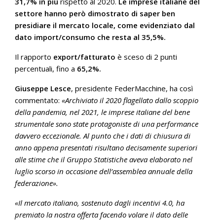
31,7% in più
rispetto al 2020.
Le imprese italiane del
settore hanno però dimostrato di saper ben
presidiare il mercato locale, come evidenziato dal
dato import/consumo che resta al 35,5%.
Il rapporto
export/fatturato
è sceso di 2 punti
percentuali, fino a
65,2%.
Giuseppe Lesce
, presidente FederMacchine, ha così
commentato:
«Archiviato il 2020 flagellato dallo scoppio
della pandemia, nel 2021, le imprese italiane del bene
strumentale sono state protagoniste di una performance
davvero eccezionale. Al punto che i dati di chiusura di
anno appena presentati risultano decisamente superiori
alle stime che il Gruppo Statistiche aveva elaborato nel
luglio scorso in occasione dell’assemblea annuale della
federazione».
«Il mercato italiano, sostenuto dagli incentivi 4.0, ha
premiato la nostra offerta facendo volare il dato delle