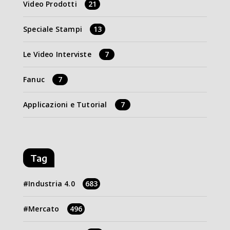
Video Prodotti
21
Speciale Stampi
13
Le Video Interviste
7
Fanuc
7
Applicazioni e Tutorial
7
Tag
Industria 4.0
683
Mercato
496