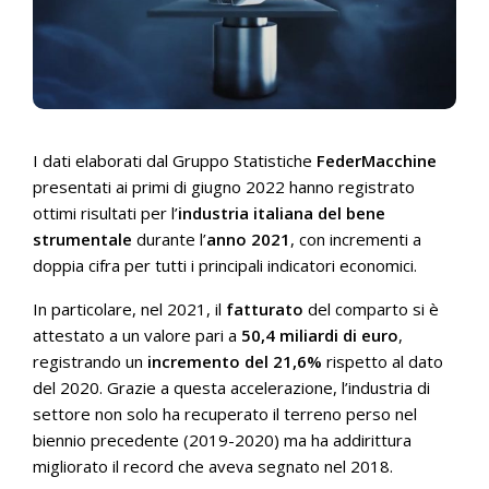
I dati elaborati dal Gruppo Statistiche
FederMacchine
presentati ai primi di giugno 2022 hanno registrato
ottimi risultati per l’
industria italiana del bene
strumentale
durante l’
anno 2021
, con incrementi a
doppia cifra per tutti i principali indicatori economici.
In particolare, nel 2021, il
fatturato
del comparto si è
attestato a un valore pari a
50,4 miliardi di euro
,
registrando un
incremento del 21,6%
rispetto al dato
del 2020. Grazie a questa accelerazione, l’industria di
settore non solo ha recuperato il terreno perso nel
biennio precedente (2019-2020) ma ha addirittura
migliorato il record che aveva segnato nel 2018.