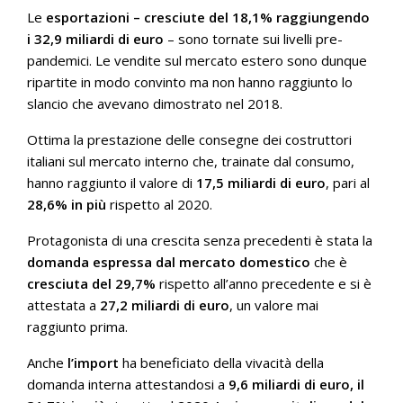
Le
esportazioni –
cresciute del 18,1% raggiungendo
i 32,9 miliardi di euro
– sono tornate sui livelli pre-
pandemici. Le vendite sul mercato estero sono dunque
ripartite in modo convinto ma non hanno raggiunto lo
slancio che avevano dimostrato nel 2018.
Ottima la prestazione delle consegne dei costruttori
italiani sul mercato interno che, trainate dal consumo,
hanno raggiunto il valore di
17,5 miliardi di euro
, pari al
28,6% in più
rispetto al 2020.
Protagonista di una crescita senza precedenti è stata la
domanda espressa dal mercato domestico
che è
cresciuta del 29,7%
rispetto all’anno precedente e si è
attestata a
27,2 miliardi di euro
, un valore mai
raggiunto prima.
Anche
l’import
ha beneficiato della vivacità della
domanda interna attestandosi a
9,6 miliardi di euro, il