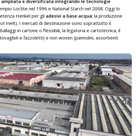
a
ampliata e diversificata integrando le tecnologie
empio Loctite nel 1996 e National Starch nel 2008. Oggi lo
mpetenza Henkel per gli
adesivi a base acqua
; la produzione
ot melt). I mercati di destinazione sono soprattutto il
laggi in cartone o flessibili, la legatoria e cartotecnica, il
, tovaglioli e fazzoletti) e non woven (pannolini, assorbenti