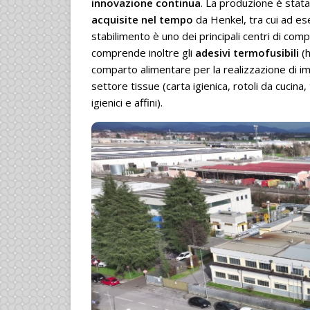
innovazione continua
. La produzione è stat
acquisite nel tempo
da Henkel, tra cui ad es
stabilimento è uno dei principali centri di co
comprende inoltre gli
adesivi termofusibili
(h
comparto alimentare per la realizzazione di imbal
settore tissue (carta igienica, rotoli da cucina
igienici e affini).