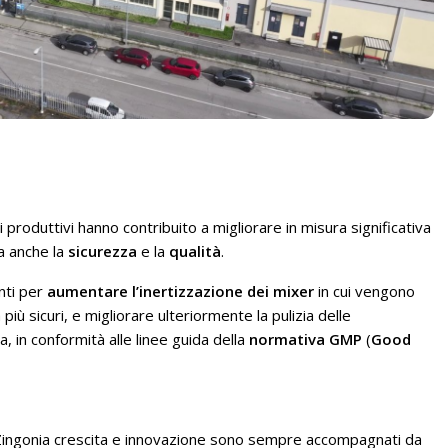
rti produttivi hanno contribuito a migliorare in misura significativa
a anche la
sicurezza
e la
qualità
.
enti per
aumentare l’inertizzazione dei mixer
in cui vengono
più sicuri, e migliorare ulteriormente la pulizia delle
, in conformità alle linee guida della
normativa GMP
(
Good
 Zingonia crescita e innovazione sono sempre accompagnati da