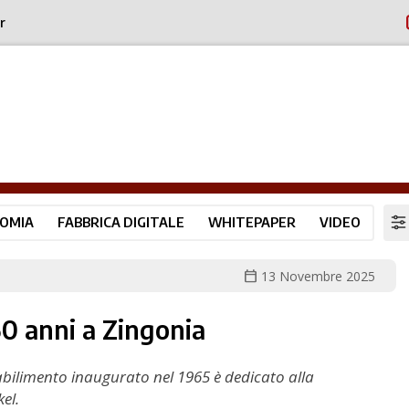
r
OMIA
FABBRICA DIGITALE
WHITEPAPER
VIDEO
calendar_today
13 Novembre 2025
60 anni a Zingonia
stabilimento inaugurato nel 1965 è dedicato alla
el.