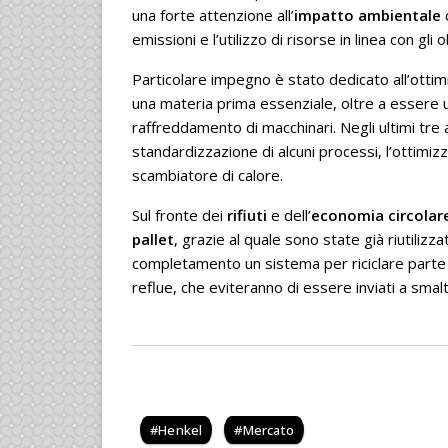
una forte attenzione all’
impatto ambientale
d
emissioni e l’utilizzo di risorse in linea con gli o
Particolare impegno è stato dedicato all’otti
una materia prima essenziale, oltre a essere us
raffreddamento di macchinari. Negli ultimi tre 
standardizzazione di alcuni processi, l’ottimizza
scambiatore di calore.
Sul fronte dei
rifiuti
e dell’
economia circolar
pallet
, grazie al quale sono state già riutilizzat
completamento un sistema per riciclare parte 
reflue, che eviteranno di essere inviati a smal
Henkel
Mercato