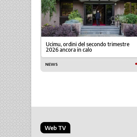
l futuro
Ucimu, ordini del secondo trimestre
2026 ancora in calo
NEWS
Web TV