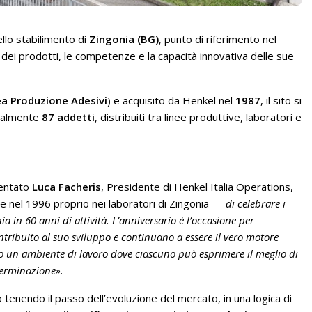
llo stabilimento di
Zingonia (BG)
, punto di riferimento nel
 dei prodotti, le competenze e la capacità innovativa delle sue
a Produzione Adesivi
) e acquisito da Henkel nel
1987
, il sito si
ualmente
87 addetti
, distribuiti tra linee produttive, laboratori e
entato
Luca Facheris
, Presidente di Henkel Italia Operations,
le nel 1996 proprio nei laboratori di Zingonia —
di celebrare i
 in 60 anni di attività. L’anniversario è l’occasione per
tribuito al suo sviluppo e continuano a essere il vero motore
o un ambiente di lavoro dove ciascuno può esprimere il meglio di
terminazione»
.
o tenendo il passo dell’evoluzione del mercato, in una logica di