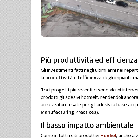
Più produttività ed efficienza
Gli investimenti fatti negli ultimi anni nei repa
la
produttività
e l’
efficienza
degli impianti, m
Tra i progetti più recenti ci sono alcuni interv
prodotti gli adesivi hotmelt, rendendoli ancora 
attrezzature usate per gli adesivi a base acqua
Manufacturing Practices
).
Il basso impatto ambientale
Come in tutti i siti produttivi
Henkel
, anche a