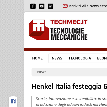
Iscriviti alla Newslette
HOME
NEWS
TECNOLOGIA
ECON
News
Henkel Italia festeggia 
Storia, innovazione e sostenibilità: lo 
produzione degli adesivi industriali Henk