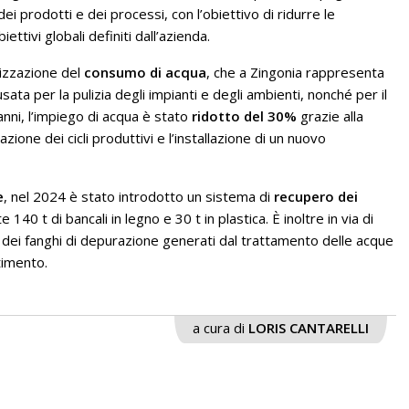
ei prodotti e dei processi, con l’obiettivo di ridurre le
biettivi globali definiti dall’azienda.
mizzazione del
consumo di acqua
, che a Zingonia rappresenta
ata per la pulizia degli impianti e degli ambienti, nonché per il
anni, l’impiego di acqua è stato
ridotto del 30%
grazie alla
zione dei cicli produttivi e l’installazione di un nuovo
e
, nel 2024 è stato introdotto un sistema di
recupero dei
e 140 t di bancali in legno e 30 t in plastica. È inoltre in via di
dei fanghi di depurazione generati dal trattamento delle acque
timento.
a cura di
LORIS CANTARELLI