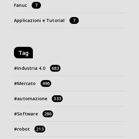
Fanuc
7
Applicazioni e Tutorial
7
Tag
Industria 4.0
683
Mercato
496
automazione
333
Software
286
robot
213