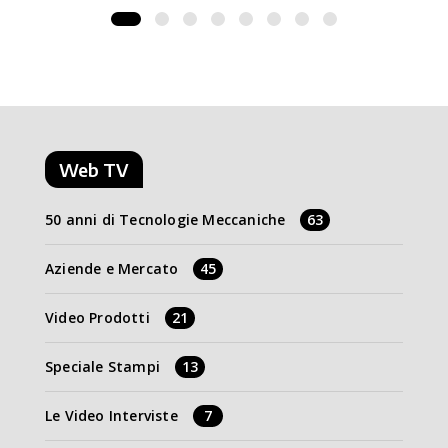
Web TV
50 anni di Tecnologie Meccaniche
63
Aziende e Mercato
45
Video Prodotti
21
Speciale Stampi
13
Le Video Interviste
7