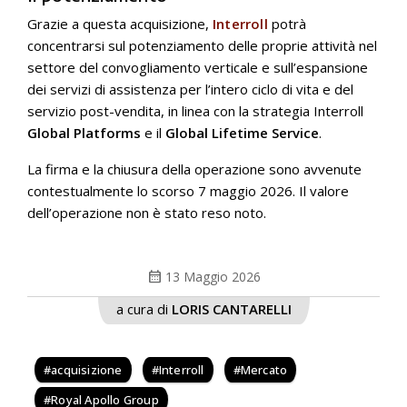
Grazie a questa acquisizione,
Interroll
potrà
concentrarsi sul potenziamento delle proprie attività nel
settore del convogliamento verticale e sull’espansione
dei servizi di assistenza per l’intero ciclo di vita e del
servizio post-vendita, in linea con la strategia Interroll
Global Platforms
e il
Global Lifetime Service
.
La firma e la chiusura della operazione sono avvenute
contestualmente lo scorso 7 maggio 2026. Il valore
dell’operazione non è stato reso noto.
calendar_month
13 Maggio 2026
a cura di
LORIS CANTARELLI
acquisizione
Interroll
Mercato
Royal Apollo Group