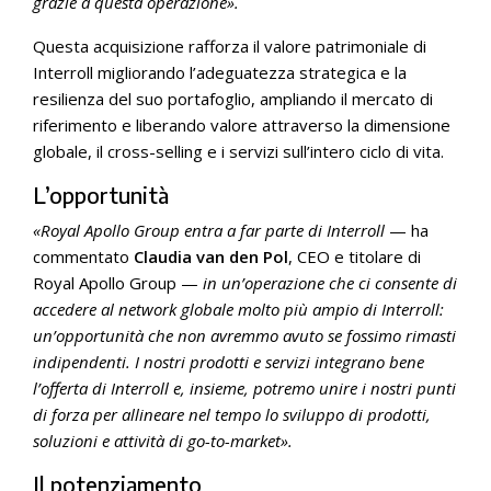
grazie a questa operazione».
Questa acquisizione rafforza il valore patrimoniale di
Interroll migliorando l’adeguatezza strategica e la
resilienza del suo portafoglio, ampliando il mercato di
riferimento e liberando valore attraverso la dimensione
globale, il cross-selling e i servizi sull’intero ciclo di vita.
L’opportunità
«Royal Apollo Group entra a far parte di Interroll
— ha
commentato
Claudia van den Pol
, CEO e titolare di
Royal Apollo Group —
in un’
operazione che ci consente di
accedere al network globale molto più ampio di Interroll:
un’opportunità che non avremmo avuto se fossimo rimasti
indipendenti. I nostri prodotti e servizi integrano bene
l’offerta di Interroll e, insieme, potremo unire i nostri punti
di forza per allineare nel tempo lo sviluppo di prodotti,
soluzioni e attività di go-to-market».
Il potenziamento