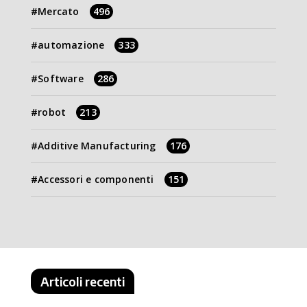
Mercato
496
automazione
333
Software
286
robot
213
Additive Manufacturing
176
Accessori e componenti
151
Articoli recenti