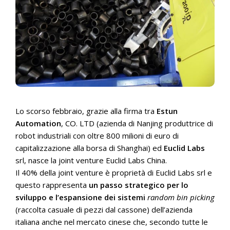
Lo scorso febbraio, grazie alla firma tra
Estun
Automation
, CO. LTD (azienda di Nanjing produttrice di
robot industriali con oltre 800 milioni di euro di
capitalizzazione alla borsa di Shanghai) ed
Euclid Labs
srl, nasce la joint venture Euclid Labs China.
Il 40% della joint venture è proprietà di Euclid Labs srl e
questo rappresenta
un passo strategico per lo
sviluppo e l’espansione dei sistemi
random bin picking
(raccolta casuale di pezzi dal cassone) dell’azienda
italiana anche nel mercato cinese che, secondo tutte le