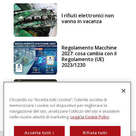
I rifiuti elettronici non
vanno in vacanza
Regolamento Macchine
2027: cosa cambia con il
Regolamento (UE)
2023/1230
Schneider Electric, una
piattaforma di
intelligenza in cloud
Cliccando su “Accetta tutti i cookie”, l'utente accetta di
memorizzare i cookie sul dispositivo per migliorare la
navigazione del sito, analizzare l'utilizzo del sito e assistere
nelle nostre attività di marketing.
Leggi la Cookie Policy
Accetta tutti i
Rifiuta tutti