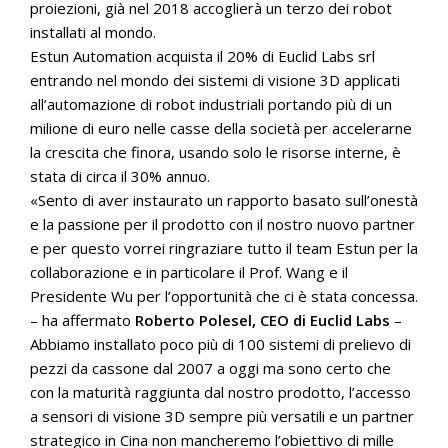
proiezioni, già nel 2018 accoglierà un terzo dei robot
installati al mondo.
Estun Automation acquista il 20% di Euclid Labs srl
entrando nel mondo dei sistemi di visione 3D applicati
all’automazione di robot industriali portando più di un
milione di euro nelle casse della società per accelerarne
la crescita che finora, usando solo le risorse interne, è
stata di circa il 30% annuo.
«Sento di aver instaurato un rapporto basato sull’onestà
e la passione per il prodotto con il nostro nuovo partner
e per questo vorrei ringraziare tutto il team Estun per la
collaborazione e in particolare il Prof. Wang e il
Presidente Wu per l’opportunità che ci è stata concessa.
– ha affermato
Roberto Polesel, CEO di Euclid Labs
–
Abbiamo installato poco più di 100 sistemi di prelievo di
pezzi da cassone dal 2007 a oggi ma sono certo che
con la maturità raggiunta dal nostro prodotto, l’accesso
a sensori di visione 3D sempre più versatili e un partner
strategico in Cina non mancheremo l’obiettivo di mille