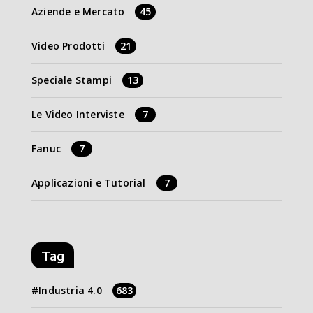
Aziende e Mercato
45
Video Prodotti
21
Speciale Stampi
13
Le Video Interviste
7
Fanuc
7
Applicazioni e Tutorial
7
Tag
Industria 4.0
683