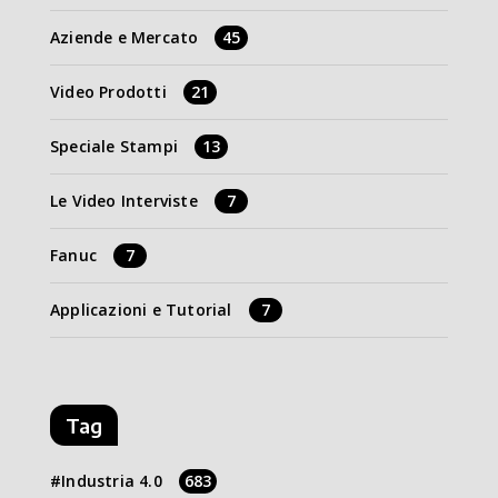
Aziende e Mercato
45
Video Prodotti
21
Speciale Stampi
13
Le Video Interviste
7
Fanuc
7
Applicazioni e Tutorial
7
Tag
Industria 4.0
683