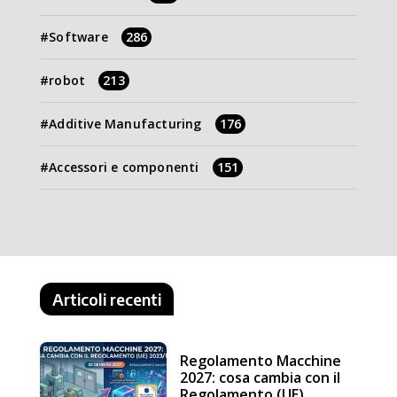
Software
286
robot
213
Additive Manufacturing
176
Accessori e componenti
151
Articoli recenti
Regolamento Macchine
2027: cosa cambia con il
Regolamento (UE)