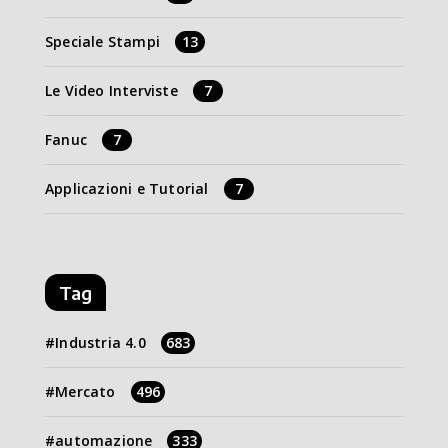
Speciale Stampi
13
Le Video Interviste
7
Fanuc
7
Applicazioni e Tutorial
7
Tag
Industria 4.0
683
Mercato
496
automazione
333