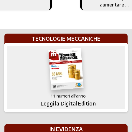
aumentare la
produzione ed
incrementare i
profitti
TECNOLOGIE MECCANICHE
11 numeri all'anno
Leggi la Digital Edition
IN EVIDENZA