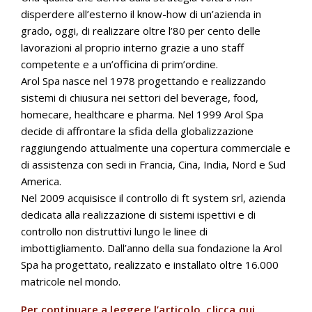
disperdere all’esterno il know-how di un’azienda in
grado, oggi, di realizzare oltre l’80 per cento delle
lavorazioni al proprio interno grazie a uno staff
competente e a un’officina di prim’ordine.
Arol Spa nasce nel 1978 progettando e realizzando
sistemi di chiusura nei settori del beverage, food,
homecare, healthcare e pharma. Nel 1999 Arol Spa
decide di affrontare la sfida della globalizzazione
raggiungendo attualmente una copertura commerciale e
di assistenza con sedi in Francia, Cina, India, Nord e Sud
America.
Nel 2009 acquisisce il controllo di ft system srl, azienda
dedicata alla realizzazione di sistemi ispettivi e di
controllo non distruttivi lungo le linee di
imbottigliamento. Dall’anno della sua fondazione la Arol
Spa ha progettato, realizzato e installato oltre 16.000
matricole nel mondo.
Per continuare a leggere l’articolo, clicca qui