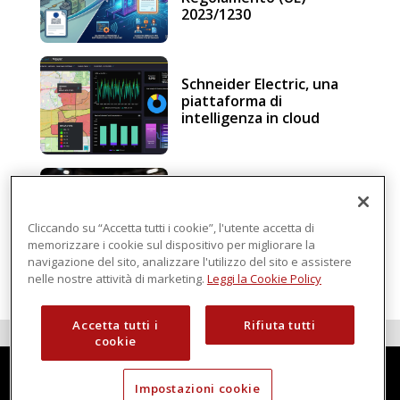
2023/1230
Schneider Electric, una
piattaforma di
intelligenza in cloud
Sicurezza e conformità, 5
consigli verso il nuovo
Regolamento macchine
Cliccando su “Accetta tutti i cookie”, l'utente accetta di
memorizzare i cookie sul dispositivo per migliorare la
navigazione del sito, analizzare l'utilizzo del sito e assistere
nelle nostre attività di marketing.
Leggi la Cookie Policy
Accetta tutti i
Rifiuta tutti
cookie
Impostazioni cookie