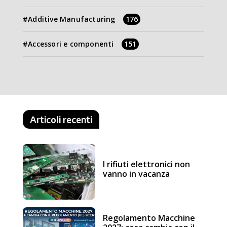
Additive Manufacturing
176
Accessori e componenti
151
Articoli recenti
I rifiuti elettronici non
vanno in vacanza
Regolamento Macchine