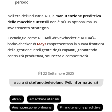
periodo
Nell’era dell’Industria 4.0, la
manutenzione predittiva
delle macchine utensili
non è più un optional ma un
investimento strategico.
Tecnologie come ROBA®-drive-checker e ROBA®-
brake-checker di
Mayr
rappresentano la nuova frontiera
della gestione intelligente degli impianti, garantendo
continuità produttiva, sicurezza e competitività.
calendar_month
22 Settembre 2025
a cura di
stefano.belviolandi@dbinformation.it
freni
macchine utensili
manutenzione ordinaria
manutenzione predittiva