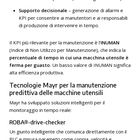
Supporto decisionale
– generazione di allarmi e
KPI per consentire ai manutentori e ai responsabili
di produzione di intervenire in tempo.
Il KPI più rilevante per la manutenzione è l’
INUMAN
(Indice di Non Utilizzo per Manutenzione), che indica la
percentuale di tempo in cui una macchina utensile è
ferma per guasto
. Un basso valore di INUMAN significa
alta efficienza produttiva.
Tecnologie Mayr per la manutenzione
predittiva delle macchine utensili
Mayr ha sviluppato soluzioni intelligenti per il
monitoraggio in tempo reale:
ROBA®-drive-checker
Un giunto intelligente che comunica direttamente con il
PLC e misura parametri come coppia, velocità e