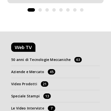
Web TV
50 anni di Tecnologie Meccaniche
63
Aziende e Mercato
45
Video Prodotti
21
Speciale Stampi
13
Le Video Interviste
7