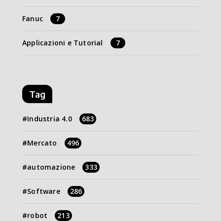
Fanuc
7
Applicazioni e Tutorial
7
Tag
Industria 4.0
683
Mercato
496
automazione
333
Software
286
robot
213