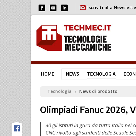
Iscriviti alla Newslette
HOME
NEWS
TECNOLOGIA
ECON
Tecnologia
News di prodotto
❯
Olimpiadi Fanuc 2026, V
40 gli istituti in gara da tutta Italia 
CNC rivolto agli studenti delle Scuole Se