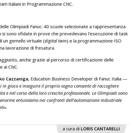
Team italiani in Programmazione CNC.
delle Olimpiadi Fanuc: 40 scuole selezionate a rappresentanza
na si sono sfidate in prove che prevedevano l’esecuzione di task
 un gemello virtuale (
digital twin
) e la programmazione ISO
na lavorazione di fresatura.
raggiunto, anche grazie al percorso di certificazione delle
e ai CNC.
ko Cazzaniga
, Education Business Developer di Fanuc Italia —
 in gioco e inseguire il proprio sogno consente di raccogliere
a e nel corso della loro crescita professionale. Le Olimpiadi sono
’enorme entusiasmo nei confronti dell’automazione industriale
ti».
a cura di
LORIS CANTARELLI