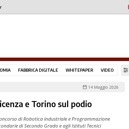
r
OMIA
FABBRICA DIGITALE
WHITEPAPER
VIDEO
calendar_today
14 Maggio 2026
icenza e Torino sul podio
nel concorso di Robotica industriale e Programmazione
condarie di Secondo Grado e agli Istituti Tecnici