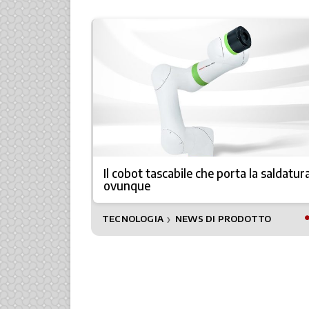
ano per
Il cobot tascabile che porta la saldatur
ovunque
TECNOLOGIA
NEWS DI PRODOTTO
❯