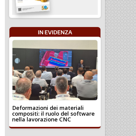
IN EVIDENZA
Deformazioni dei materiali
compositi: il ruolo del software
nella lavorazione CNC