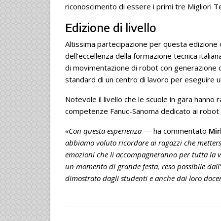
riconoscimento di essere i primi tre Migliori 
Edizione di livello
Altissima partecipazione per questa edizione 
dell’eccellenza della formazione tecnica italia
di movimentazione di robot con generazione di
standard di un centro di lavoro per eseguire u
Notevole il livello che le scuole in gara hanno 
competenze Fanuc-Sanoma dedicato ai robot 
«Con questa esperienza
— ha commentato
Mir
abbiamo voluto ricordare ai ragazzi che mettersi
emozioni che li accompagneranno per tutta la vit
un momento di grande festa, reso possibile dall
dimostrato dagli studenti e anche dai loro docen