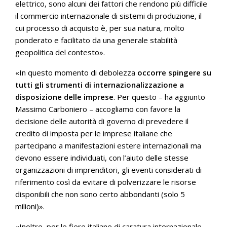
elettrico, sono alcuni dei fattori che rendono più difficile
il commercio internazionale di sistemi di produzione, il
cui processo di acquisto è, per sua natura, molto
ponderato e facilitato da una generale stabilità
geopolitica del contesto».
«In questo momento di debolezza
occorre spingere su
tutti gli strumenti di internazionalizzazione a
disposizione delle imprese
. Per questo – ha aggiunto
Massimo Carboniero – accogliamo con favore la
decisione delle autorità di governo di prevedere il
credito di imposta per le imprese italiane che
partecipano a manifestazioni estere internazionali ma
devono essere individuati, con l’aiuto delle stesse
organizzazioni di imprenditori, gli eventi considerati di
riferimento così da evitare di polverizzare le risorse
disponibili che non sono certo abbondanti (solo 5
milioni)».
«Inoltre, per le fiere italiane di caratura internazionale