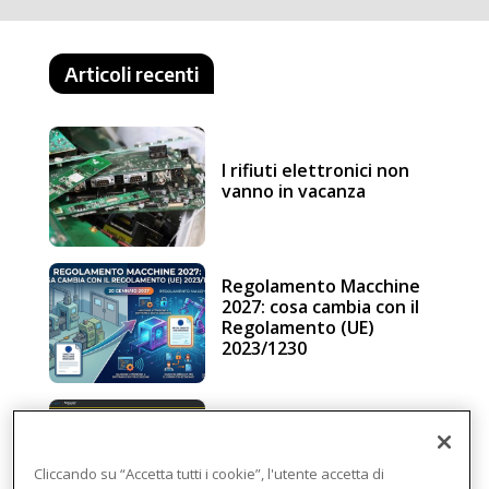
Articoli recenti
I rifiuti elettronici non
vanno in vacanza
Regolamento Macchine
2027: cosa cambia con il
Regolamento (UE)
2023/1230
Schneider Electric, una
piattaforma di
intelligenza in cloud
Cliccando su “Accetta tutti i cookie”, l'utente accetta di