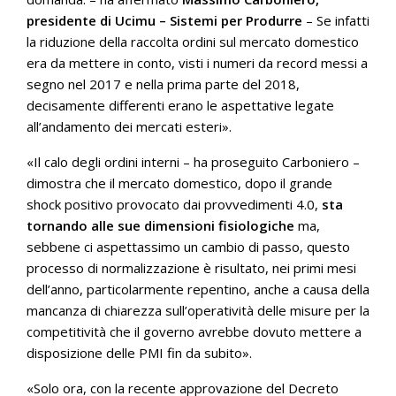
presidente di Ucimu – Sistemi per Produrre
– Se infatti
la riduzione della raccolta ordini sul mercato domestico
era da mettere in conto, visti i numeri da record messi a
segno nel 2017 e nella prima parte del 2018,
decisamente differenti erano le aspettative legate
all’andamento dei mercati esteri».
«Il calo degli ordini interni – ha proseguito Carboniero –
dimostra che il mercato domestico, dopo il grande
shock positivo provocato dai provvedimenti 4.0,
sta
tornando alle sue dimensioni fisiologiche
ma,
sebbene ci aspettassimo un cambio di passo, questo
processo di normalizzazione è risultato, nei primi mesi
dell’anno, particolarmente repentino, anche a causa della
mancanza di chiarezza sull’operatività delle misure per la
competitività che il governo avrebbe dovuto mettere a
disposizione delle PMI fin da subito».
«Solo ora, con la recente approvazione del Decreto