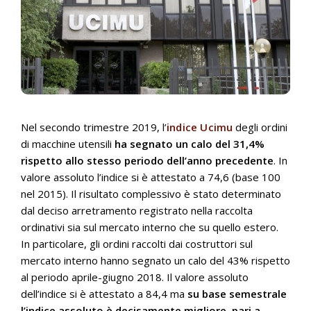
Nel secondo trimestre 2019, l’
indice Ucimu
degli ordini
di macchine utensili
ha segnato un calo del 31,4%
rispetto allo stesso periodo dell’anno precedente
. In
valore assoluto l’indice si è attestato a 74,6 (base 100
nel 2015). Il risultato complessivo è stato determinato
dal deciso arretramento registrato nella raccolta
ordinativi sia sul mercato interno che su quello estero.
In particolare, gli ordini raccolti dai costruttori sul
mercato interno hanno segnato un calo del 43% rispetto
al periodo aprile-giugno 2018. Il valore assoluto
dell’indice si è attestato a 84,4 ma
su base semestrale
l’indice assoluto è decisamente migliore, pari a