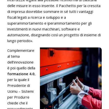
delle misure in esso inserite. Il Pacchetto per la crescita
di impresa dovrebbe sommare in sé tutti i vantaggi
fiscali legati a ricerca e sviluppo e a
superammortamento e iperammortamento per gli
investimenti in nuovi macchinari, software e
automazione, disegnando così un progetto di insieme di
lungo periodo».
Complementare
al tema
dell’innovazione
è poi quello della
formazione 4.0
,
per la quale il
Presidente di
Ucimu – Sistemi
per Produrre
chiede che il
provvedimento