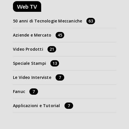
Web TV
50 anni di Tecnologie Meccaniche
63
Aziende e Mercato
45
Video Prodotti
21
Speciale Stampi
13
Le Video Interviste
7
Fanuc
7
Applicazioni e Tutorial
7