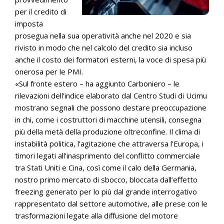
per il credito di
imposta
prosegua nella sua operatività anche nel 2020 e sia
rivisto in modo che nel calcolo del credito sia incluso
anche il costo dei formatori esterni, la voce di spesa più
onerosa per le PMI.
«Sul fronte estero – ha aggiunto Carboniero – le
rilevazioni dell’indice elaborato dal Centro Studi di Ucimu
mostrano segnali che possono destare preoccupazione
in chi, come i costruttori di macchine utensili, consegna
più della metà della produzione oltreconfine. Il clima di
instabilità politica, l’agitazione che attraversa l’Europa, i
timori legati all’inasprimento del conflitto commerciale
tra Stati Uniti e Cina, così come il calo della Germania,
nostro primo mercato di sbocco, bloccata dall’effetto
freezing generato per lo più dal grande interrogativo
rappresentato dal settore automotive, alle prese con le
trasformazioni legate alla diffusione del motore