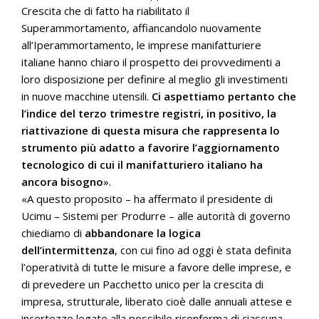
Crescita che di fatto ha riabilitato il
Superammortamento, affiancandolo nuovamente
all’Iperammortamento, le imprese manifatturiere
italiane hanno chiaro il prospetto dei provvedimenti a
loro disposizione per definire al meglio gli investimenti
in nuove macchine utensili.
Ci aspettiamo pertanto che
l’indice del terzo trimestre registri, in positivo, la
riattivazione di questa misura che rappresenta lo
strumento più adatto a favorire l’aggiornamento
tecnologico di cui il manifatturiero italiano ha
ancora bisogno
».
«A questo proposito – ha affermato il presidente di
Ucimu – Sistemi per Produrre – alle autorità di governo
chiediamo di
abbandonare la logica
dell’intermittenza
, con cui fino ad oggi è stata definita
l’operatività di tutte le misure a favore delle imprese, e
di prevedere un Pacchetto unico per la crescita di
impresa, strutturale, liberato cioè dalle annuali attese e
incertezze legate alla possibile riconferma di ciascuna