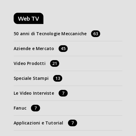
Web TV
50 anni di Tecnologie Meccaniche
63
Aziende e Mercato
45
Video Prodotti
21
Speciale Stampi
13
Le Video Interviste
7
Fanuc
7
Applicazioni e Tutorial
7