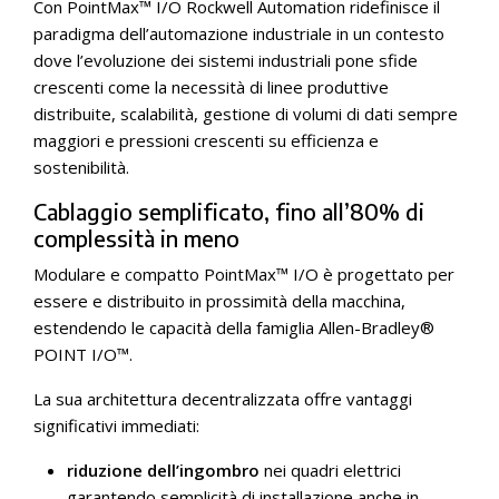
Con PointMax™ I/O Rockwell Automation ridefinisce il
paradigma dell’automazione industriale in un contesto
dove l’evoluzione dei sistemi industriali pone sfide
crescenti come la necessità di linee produttive
distribuite, scalabilità, gestione di volumi di dati sempre
maggiori e pressioni crescenti su efficienza e
sostenibilità.
Cablaggio semplificato, fino all’80% di
complessità in meno
Modulare e compatto PointMax™ I/O è progettato per
essere e distribuito in prossimità della macchina,
estendendo le capacità della famiglia Allen-Bradley®
POINT I/O™.
La sua architettura decentralizzata offre vantaggi
significativi immediati:
riduzione dell’ingombro
nei quadri elettrici
garantendo semplicità di installazione anche in