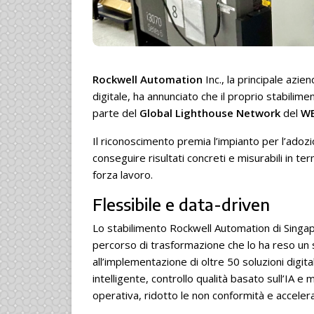
Rockwell Automation
Inc., la principale azi
digitale, ha annunciato che il proprio stabilim
parte del
Global Lighthouse Network
del
W
Il riconoscimento premia l’impianto per l’adoz
conseguire risultati concreti e misurabili in te
forza lavoro.
Flessibile e data-driven
Lo stabilimento Rockwell Automation di Singapo
percorso di trasformazione che lo ha reso un s
all’implementazione di oltre 50 soluzioni digital
intelligente, controllo qualità basato sull’IA e 
operativa, ridotto le non conformità e acceler