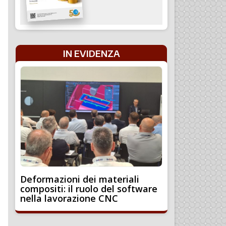
IN EVIDENZA
Deformazioni dei materiali
compositi: il ruolo del software
nella lavorazione CNC