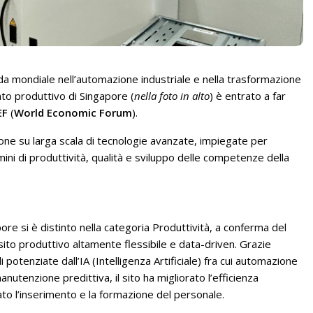
enda mondiale nell’automazione industriale e nella trasformazione
ento produttivo di Singapore (
nella foto in alto
) è entrato a far
EF
(
World Economic Forum
).
ione su larga scala di tecnologie avanzate, impiegate per
rmini di produttività, qualità e sviluppo delle competenze della
re si è distinto nella categoria Produttività, a conferma del
ito produttivo altamente flessibile e data-driven. Grazie
i potenziate dall’IA (Intelligenza Artificiale) fra cui automazione
manutenzione predittiva, il sito ha migliorato l’efficienza
ato l’inserimento e la formazione del personale.