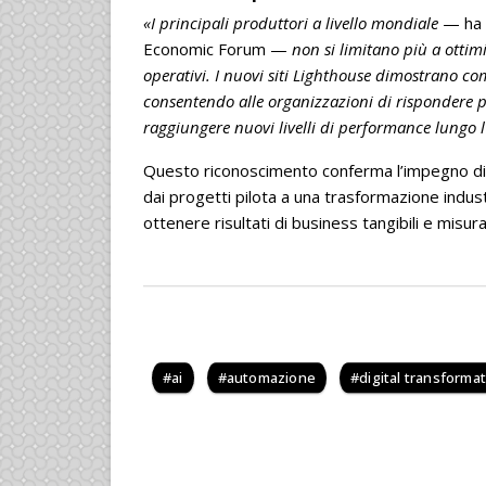
«I principali produttori a livello mondiale
— ha 
Economic Forum —
non si limitano più a ottim
operativi. I nuovi siti Lighthouse dimostrano com
consentendo alle organizzazioni di rispondere
raggiungere nuovi livelli di performance lungo l
Questo riconoscimento conferma l’impegno di 
dai progetti pilota a una trasformazione indus
ottenere risultati di business tangibili e misurab
ai
automazione
digital transforma