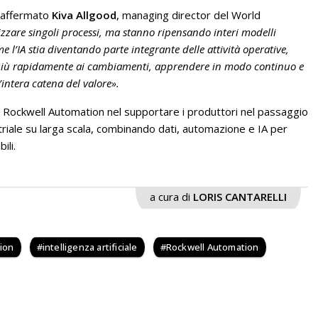
affermato
Kiva Allgood
, managing director del World
izzare singoli processi, ma stanno ripensando interi modelli
e l’IA stia diventando parte integrante delle attività operative,
 più rapidamente ai cambiamenti, apprendere in modo continuo e
’intera catena del valore».
Rockwell Automation nel supportare i produttori nel passaggio
triale su larga scala, combinando dati, automazione e IA per
ili.
a cura di
LORIS CANTARELLI
tion
intelligenza artificiale
Rockwell Automation