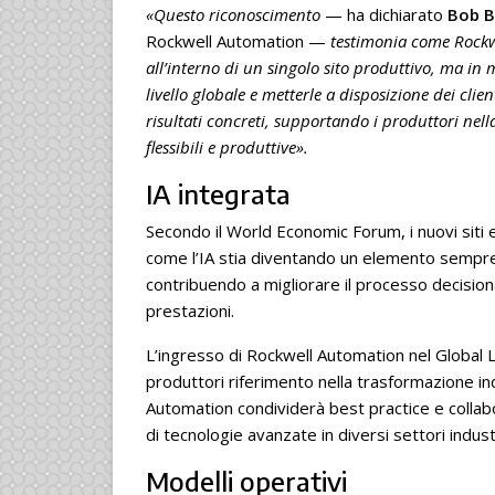
«Questo riconoscimento
— ha dichiarato
Bob B
Rockwell Automation —
testimonia come Rockw
all’interno di un singolo sito produttivo, ma in 
livello globale e metterle a disposizione dei client
risultati concreti, supportando i produttori nell
flessibili e produttive».
IA integrata
Secondo il World Economic Forum, i nuovi siti
come l’IA stia diventando un elemento sempre p
contribuendo a migliorare il processo decision
prestazioni.
L’ingresso di Rockwell Automation nel Global 
produttori riferimento nella trasformazione in
Automation condividerà best practice e collabo
di tecnologie avanzate in diversi settori indust
Modelli operativi