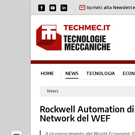
Iscriviti alla Newslette
HOME
NEWS
TECNOLOGIA
ECON
News
Rockwell Automation di
Network del WEF
Il riconoscimento del World Economic Fo