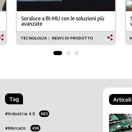
Soraluce a BI-MU con le soluzioni più
avanzate
TECNOLOGIA
NEWS DI PRODOTTO
❯
Tag
Articoli
Industria 4.0
683
Mercato
496