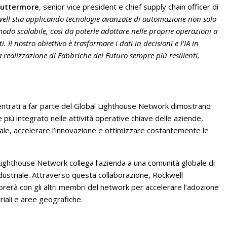
uttermore
, senior vice president e chief supply chain officer di
ell stia applicando tecnologie avanzate di automazione non solo
modo scalabile, così da poterle adottare nelle proprie operazioni a
i. Il nostro obiettivo è trasformare i dati in decisioni e l’IA in
a realizzazione di Fabbriche del Futuro sempre più resilienti,
 entrati a far parte del Global Lighthouse Network dimostrano
iù integrato nelle attività operative chiave delle aziende,
ale, accelerare l’innovazione e ottimizzare costantemente le
Lighthouse Network collega l’azienda a una comunità globale di
dustriale. Attraverso questa collaborazione, Rockwell
rerà con gli altri membri del network per accelerare l’adozione
riali e aree geografiche.