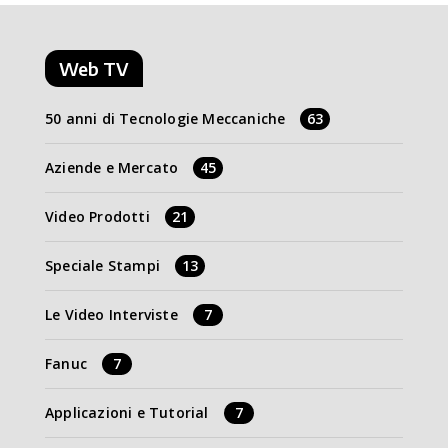
Web TV
50 anni di Tecnologie Meccaniche
63
Aziende e Mercato
45
Video Prodotti
21
Speciale Stampi
13
Le Video Interviste
7
Fanuc
7
Applicazioni e Tutorial
7