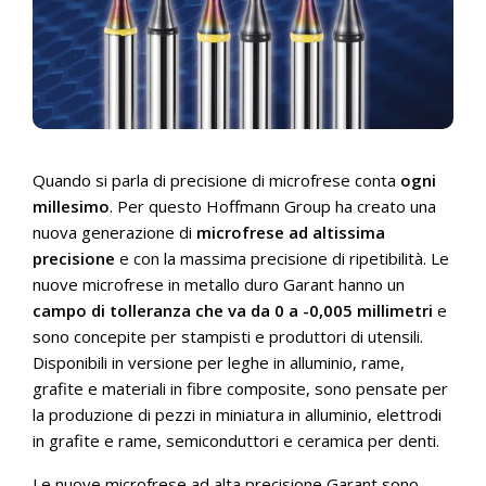
Quando si parla di precisione di microfrese conta
ogni
millesimo
. Per questo Hoffmann Group ha creato una
nuova generazione di
microfrese ad altissima
precisione
e con la massima precisione di ripetibilità. Le
nuove microfrese in metallo duro Garant hanno un
campo di tolleranza che va da 0 a -0,005 millimetri
e
sono concepite per stampisti e produttori di utensili.
Disponibili in versione per leghe in alluminio, rame,
grafite e materiali in fibre composite, sono pensate per
la produzione di pezzi in miniatura in alluminio, elettrodi
in grafite e rame, semiconduttori e ceramica per denti.
Le nuove microfrese ad alta precisione Garant sono