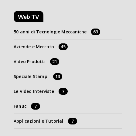
Web TV
50 anni di Tecnologie Meccaniche
63
Aziende e Mercato
45
Video Prodotti
21
Speciale Stampi
13
Le Video Interviste
7
Fanuc
7
Applicazioni e Tutorial
7