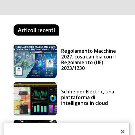
Articoli recenti
Regolamento Macchine
2027: cosa cambia con il
Regolamento (UE)
2023/1230
Schneider Electric, una
piattaforma di
intelligenza in cloud
Sicurezza e conformità, 5
consigli verso il nuovo