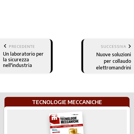
keyboard_arrow_left
keyboard_arrow_right
PRECEDENTE
SUCCESSIVA
Un laboratorio per
Nuove soluzioni
la sicurezza
per collaudo
nell'industria
elettromandrini
TECNOLOGIE MECCANICHE