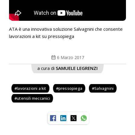
ATA è una innovativa soluzione Salvagnini che consente
lavorazioni a kit su pressopiega
calendar_month
6 Marzo 2017
a cura di
SAMUELE LEGRENZI
lavorazioni a kit
pressopiega
Salvagnini
utensili meccanici