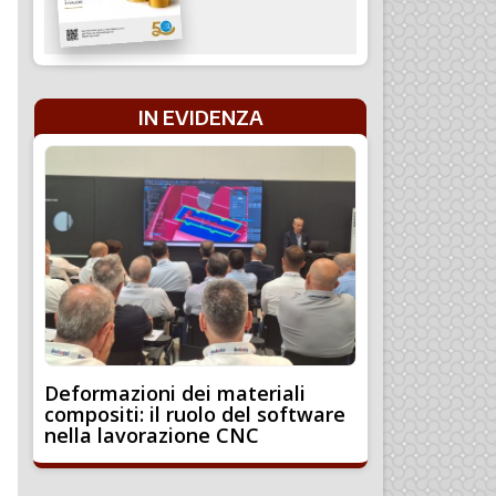
IN EVIDENZA
Deformazioni dei materiali
compositi: il ruolo del software
nella lavorazione CNC