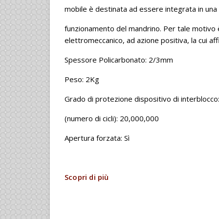
mobile è destinata ad essere integrata in una 
funzionamento del mandrino. Per tale motivo è 
elettromeccanico, ad azione positiva, la cui affi
Spessore Policarbonato: 2/3mm
Peso: 2Kg
Grado di protezione dispositivo di interblocc
(numero di cicli): 20,000,000
Apertura forzata: Sì
Scopri di più