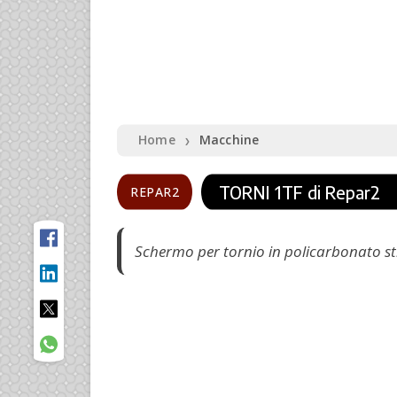
Home
Macchine
❯
TORNI 1TF di Repar2
REPAR2
Schermo per tornio in policarbonato str