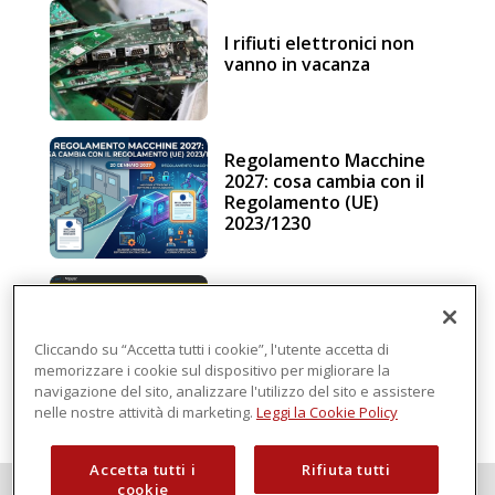
I rifiuti elettronici non
vanno in vacanza
Regolamento Macchine
2027: cosa cambia con il
Regolamento (UE)
2023/1230
Schneider Electric, una
piattaforma di
intelligenza in cloud
Cliccando su “Accetta tutti i cookie”, l'utente accetta di
memorizzare i cookie sul dispositivo per migliorare la
navigazione del sito, analizzare l'utilizzo del sito e assistere
nelle nostre attività di marketing.
Leggi la Cookie Policy
Accetta tutti i
Rifiuta tutti
cookie