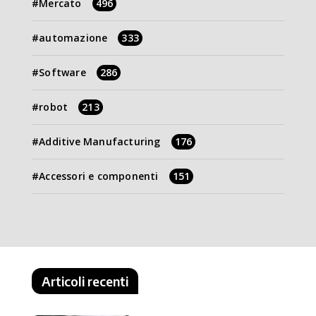
Mercato
496
automazione
333
Software
286
robot
213
Additive Manufacturing
176
Accessori e componenti
151
Articoli recenti