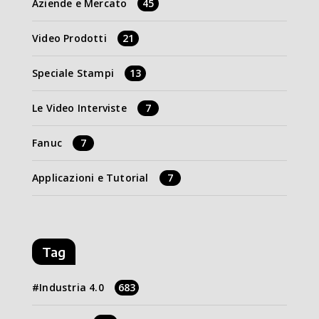
Aziende e Mercato
45
Video Prodotti
21
Speciale Stampi
13
Le Video Interviste
7
Fanuc
7
Applicazioni e Tutorial
7
Tag
Industria 4.0
683