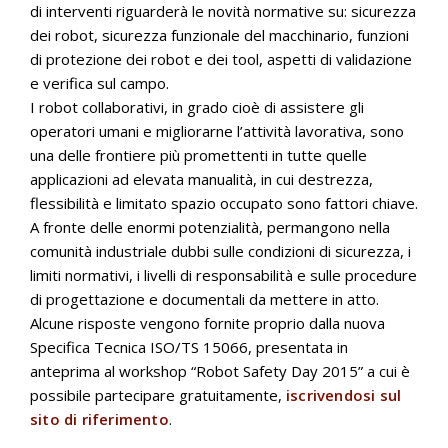
di interventi riguarderà le novità normative su: sicurezza
dei robot, sicurezza funzionale del macchinario, funzioni
di protezione dei robot e dei tool, aspetti di validazione
e verifica sul campo.
I robot collaborativi, in grado cioè di assistere gli
operatori umani e migliorarne l’attività lavorativa, sono
una delle frontiere più promettenti in tutte quelle
applicazioni ad elevata manualità, in cui destrezza,
flessibilità e limitato spazio occupato sono fattori chiave.
A fronte delle enormi potenzialità, permangono nella
comunità industriale dubbi sulle condizioni di sicurezza, i
limiti normativi, i livelli di responsabilità e sulle procedure
di progettazione e documentali da mettere in atto.
Alcune risposte vengono fornite proprio dalla nuova
Specifica Tecnica ISO/TS 15066, presentata in
anteprima al workshop “Robot Safety Day 2015” a cui è
possibile partecipare gratuitamente,
iscrivendosi sul
sito di riferimento
.