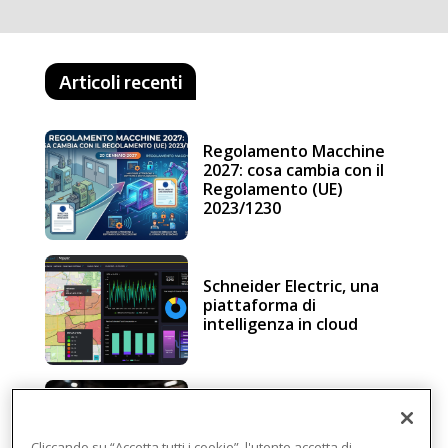
Articoli recenti
Regolamento Macchine
2027: cosa cambia con il
Regolamento (UE)
2023/1230
Schneider Electric, una
piattaforma di
intelligenza in cloud
Sicurezza e conformità, 5
consigli verso il nuovo
Cliccando su “Accetta tutti i cookie”, l'utente accetta di