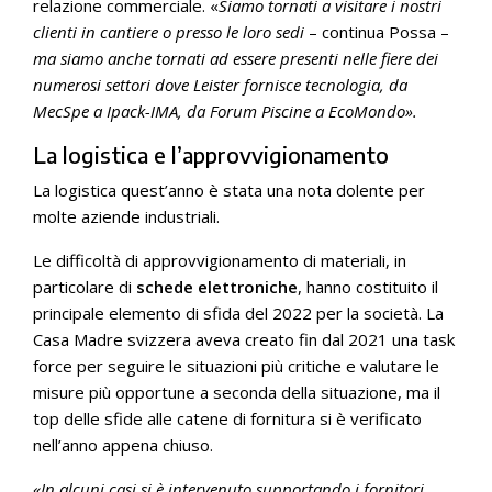
relazione commerciale. «
Siamo tornati a visitare i nostri
clienti in cantiere o presso le loro sedi
– continua Possa –
ma siamo anche tornati ad essere presenti nelle fiere dei
numerosi settori dove Leister fornisce tecnologia, da
MecSpe a Ipack-IMA, da Forum Piscine a EcoMondo».
La logistica e l’approvvigionamento
La logistica quest’anno è stata una nota dolente per
molte aziende industriali.
Le difficoltà di approvvigionamento di materiali, in
particolare di
schede elettroniche
, hanno costituito il
principale elemento di sfida del 2022 per la società. La
Casa Madre svizzera aveva creato fin dal 2021 una task
force per seguire le situazioni più critiche e valutare le
misure più opportune a seconda della situazione, ma il
top delle sfide alle catene di fornitura si è verificato
nell’anno appena chiuso.
«In alcuni casi si è intervenuto supportando i fornitori