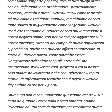
come valido supporto per l’acquisto di tutti quegli articoli
che noi definiamo “non problematici”, principalmente
accessori, ricambi e piccoli elettro-utensili come le pistole
ad aria calda e i saldatori manuali, ma abbiamo ancora
tanto spazio di miglioramento come “negozianti virtuali”.
Per il 2023 contiamo di rendere ancora più interessante il
nostro negozio online, con notizie sempre aggiornate sulle
nostre iniziative, racconti dal campo di nuove applicazioni
e, perché no, anche con qualche offerta commerciale. In
attesa di ulteriori novità, come potrebbe essere
l’integrazione dell’online shop all’interno del sito
“istituzionale” www.leister.com, progetto a cui la nostra
casa madre sta lavorando e che coniugherebbe il top in
termini di informazioni tecniche con il negozio virtuale
disponibile 24 ore per 7 giorni.
Ultimo ma non meno importante quest’anno ricorre il 10°
anno da quando Leister Italia è stata fondata. Stiamo
lavorando ad una serie di iniziative per raccontare questi