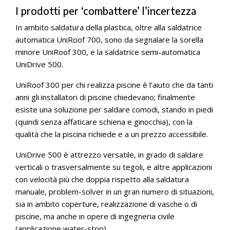
I prodotti per ‘combattere’ l’incertezza
In ambito saldatura della plastica, oltre alla saldatrice
automatica UniRoof 700, sono da segnalare la sorella
minore UniRoof 300, e la saldatrice semi-automatica
UniDrive 500.
UniRoof 300 per chi realizza piscine è l’aiuto che da tanti
anni gli installatori di piscine chiedevano; finalmente
esiste una soluzione per saldare comodi, stando in piedi
(quindi senza affaticare schiena e ginocchia), con la
qualità che la piscina richiede e a un prezzo accessibile.
UniDrive 500 è attrezzo versatile, in grado di saldare
verticali o trasversalmente su tegoli, e altre applicazioni
con velocità più che doppia rispetto alla saldatura
manuale, problem-solver in un gran numero di situazioni,
sia in ambito coperture, realizzazione di vasche o di
piscine, ma anche in opere di ingegneria civile
(applicazione water-stop).