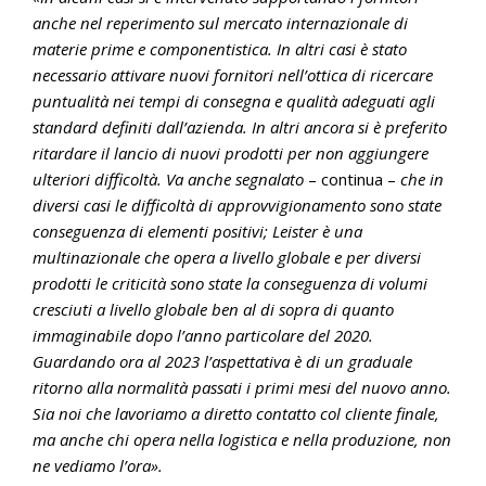
anche nel reperimento sul mercato internazionale di
materie prime e componentistica. In altri casi è stato
necessario attivare nuovi fornitori nell’ottica di ricercare
puntualità nei tempi di consegna e qualità adeguati agli
standard definiti dall’azienda. In altri ancora si è preferito
ritardare il lancio di nuovi prodotti per non aggiungere
ulteriori difficoltà. Va anche segnalato
– continua –
che in
diversi casi le difficoltà di approvvigionamento sono state
conseguenza di elementi positivi; Leister è una
multinazionale che opera a livello globale e per diversi
prodotti le criticità sono state la conseguenza di volumi
cresciuti a livello globale ben al di sopra di quanto
immaginabile dopo l’anno particolare del 2020.
Guardando ora al 2023 l’aspettativa è di un graduale
ritorno alla normalità passati i primi mesi del nuovo anno.
Sia noi che lavoriamo a diretto contatto col cliente finale,
ma anche chi opera nella logistica e nella produzione, non
ne vediamo l’ora».