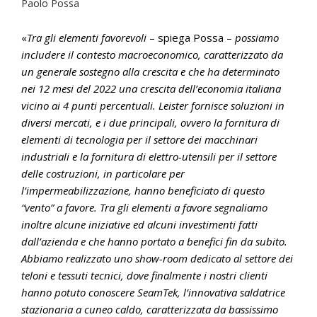
Paolo Possa
«
Tra gli elementi favorevoli
– spiega Possa –
possiamo
includere il contesto macroeconomico, caratterizzato da
un generale sostegno alla crescita e che ha determinato
nei 12 mesi del 2022 una crescita dell’economia italiana
vicino ai 4 punti percentuali. Leister fornisce soluzioni in
diversi mercati, e i due principali, ovvero la fornitura di
elementi di tecnologia per il settore dei macchinari
industriali e la fornitura di elettro-utensili per il settore
delle costruzioni, in particolare per
l’impermeabilizzazione, hanno beneficiato di questo
“vento” a favore. Tra gli elementi a favore segnaliamo
inoltre alcune iniziative ed alcuni investimenti fatti
dall’azienda e che hanno portato a benefici fin da subito.
Abbiamo realizzato uno show-room dedicato al settore dei
teloni e tessuti tecnici, dove finalmente i nostri clienti
hanno potuto conoscere SeamTek, l’innovativa saldatrice
stazionaria a cuneo caldo, caratterizzata da bassissimo