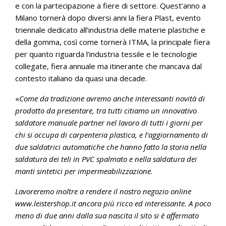
e con la partecipazione a fiere di settore. Quest’anno a
Milano tornerà dopo diversi anni la fiera Plast, evento
triennale dedicato all’industria delle materie plastiche e
della gomma, così come tornerà ITMA, la principale fiera
per quanto riguarda l’industria tessile e le tecnologie
collegate, fiera annuale ma itinerante che mancava dal
contesto italiano da quasi una decade.
«
Come da tradizione avremo anche interessanti novità di
prodotto da presentare, tra tutti citiamo un innovativo
saldatore manuale partner nel lavoro di tutti i giorni per
chi si occupa di carpenteria plastica, e l’aggiornamento di
due saldatrici automatiche che hanno fatto la storia nella
saldatura dei teli in PVC spalmato e nella saldatura dei
manti sintetici per impermeabilizzazione.
Lavoreremo inoltre a rendere il nostro negozio online
www.leistershop.it ancora più ricco ed interessante. A poco
meno di due anni dalla sua nascita il sito si è affermato