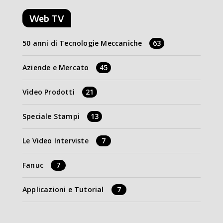
Web TV
50 anni di Tecnologie Meccaniche
63
Aziende e Mercato
45
Video Prodotti
21
Speciale Stampi
13
Le Video Interviste
7
Fanuc
7
Applicazioni e Tutorial
7