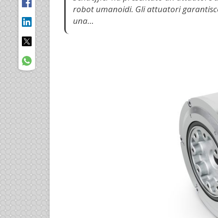
robot umanoidi. Gli attuatori garantis
una…