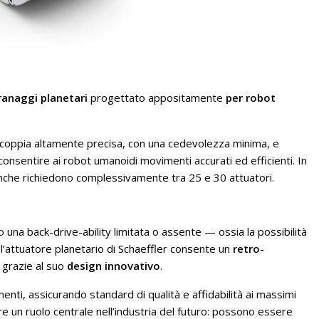
ranaggi planetari
progettato appositamente
per robot
i coppia altamente precisa, con una cedevolezza minima, e
sentire ai robot umanoidi movimenti accurati ed efficienti. In
 anche richiedono complessivamente tra 25 e 30 attuatori.
o una back-drive-ability limitata o assente — ossia la possibilità
’attuatore planetario di Schaeffler consente un
retro-
grazie al suo
design innovativo
.
enti, assicurando standard di qualità e affidabilità ai massimi
rire un ruolo centrale nell’industria del futuro: possono essere