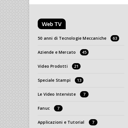
Web TV
50 anni di Tecnologie Meccaniche
63
Aziende e Mercato
45
Video Prodotti
21
Speciale Stampi
13
Le Video Interviste
7
Fanuc
7
Applicazioni e Tutorial
7