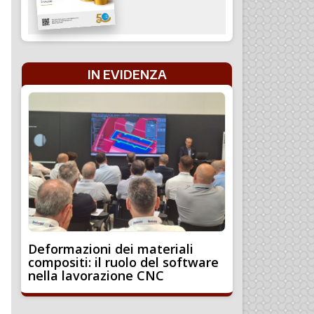
IN EVIDENZA
Deformazioni dei materiali
compositi: il ruolo del software
nella lavorazione CNC