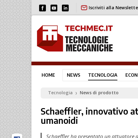
Iscriviti alla Newslette
HOME
NEWS
TECNOLOGIA
ECON
Tecnologia
News di prodotto
❯
Schaeffler, innovativo a
umanoidi
Schaeffler ha presentato un attuatore 