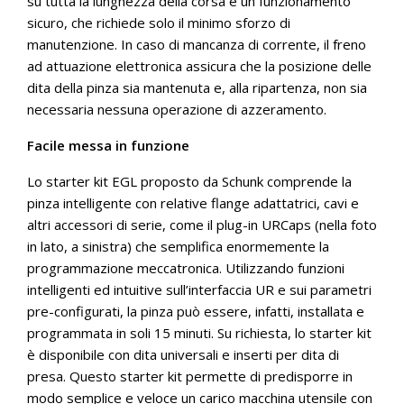
su tutta la lunghezza della corsa e un funzionamento
sicuro, che richiede solo il minimo sforzo di
manutenzione. In caso di mancanza di corrente, il freno
ad attuazione elettronica assicura che la posizione delle
dita della pinza sia mantenuta e, alla ripartenza, non sia
necessaria nessuna operazione di azzeramento.
Facile messa in funzione
Lo starter kit EGL proposto da Schunk comprende la
pinza intelligente con relative flange adattatrici, cavi e
altri accessori di serie, come il plug-in URCaps (nella foto
in lato, a sinistra) che semplifica enormemente la
programmazione meccatronica. Utilizzando funzioni
intelligenti ed intuitive sull’interfaccia UR e sui parametri
pre-configurati, la pinza può essere, infatti, installata e
programmata in soli 15 minuti. Su richiesta, lo starter kit
è disponibile con dita universali e inserti per dita di
presa. Questo starter kit permette di predisporre in
modo semplice e veloce un carico macchina utensile con