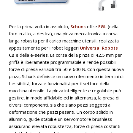
Per la prima volta in assoluto,
Schunk
offre
EGL
(nella
foto in alto, a destra), una pinza meccatronica a corsa
lunga robusta per il carico macchine utensili, realizzata
appositamente per i robot leggeri
Universal Robots
CB
e della
e-series
. La corsa della pinza di 42,5 mm per
griffa è liberamente programmabile e rende possibili
forze di presa variabili tra 50 e 600 N. Con questa nuova
pinza, Schunk definisce un nuovo riferimento in termini di
flessibilità, forza e funzionalità per il settore della
macchina utensile. La pinza intelligente e regolabile può
gestire, in modo affidabile ed in alternanza, la presa di
diversi componenti, sia che siano pezzi soggetti a
deformazione che pezzi pesanti. Un corpo solido in
alluminio, guide stabili e un servomotore brushless
assicurano elevata robustezza, forze di presa costanti