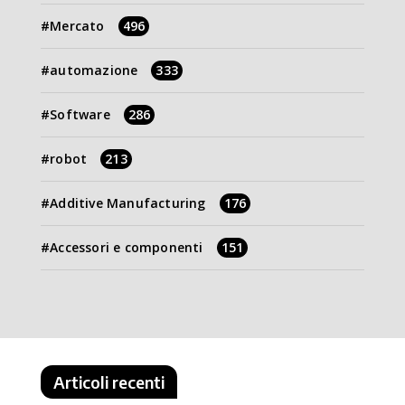
Mercato
496
automazione
333
Software
286
robot
213
Additive Manufacturing
176
Accessori e componenti
151
Articoli recenti