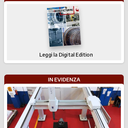
Leggi la Digital Edition
IN EVIDENZA