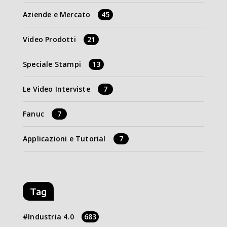
Aziende e Mercato
45
Video Prodotti
21
Speciale Stampi
13
Le Video Interviste
7
Fanuc
7
Applicazioni e Tutorial
7
Tag
Industria 4.0
683