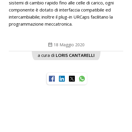
sistemi di cambio rapido fino alle celle di carico, ogni
componente è dotato di interfaccia compatibile ed
intercambiabile; inoltre il plug-in URCaps facilitano la
programmazione meccatronica.
calendar_month
18 Maggio 2020
a cura di
LORIS CANTARELLI