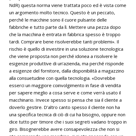
NdR) questa norma viene trattata poco ed è vista come
un argomento molto tecnico. Questo è un peccato,
perché le macchine sono il cuore pulsante delle
fabbriche e tutto parte da lì. Mettere una pezza dopo
che la macchina è entrata in fabbrica spesso è troppo
tardi. Comprare bene risolverebbe tanti problemi». Il
rischio è quello di investire in una soluzione tecnologica
che viene proposta non perché idonea a risolvere le
esigenze produttive di un’azienda, ma perché risponde
a esigenze del fornitore, dalla disponibilità a magazzino
alla consuetudine con quella tecnologia. «Dovrebbe
esserci un maggiore coinvolgimento in fase di vendita
per sapere meglio a cosa serve e come verrà usato il
macchinario. Invece spesso si pensa che sia il cliente a
doverlo gestire. D’altro canto spesso il cliente non ha
una specifica tecnica di ciò di cui ha bisogno, oppure non
dice tutto per timore che i suoi segreti vadano troppo in
giro. Bisognerebbe avere consapevolezza che non si