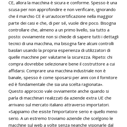
CE, allora la macchina è sicura e conforme. Spesso è una
scusa per non approfondire e non verificare, ignorando
che il marchio CE è un’autocertificazione nella maggior
parte dei casi e che, di per sé, vuole dire poco. Bisogna
controllare che, almeno a un primo livello, sia tutto a
posto: ovviamente non si chiede di sapere tutti i dettagli
tecnici di una macchina, ma bisogna fare alcuni controlli
basilari usando la propria esperienza di utilizzatori di
quelle macchine per valutarne la sicurezza. Ripeto: chi
compra dovrebbe selezionare bene il costruttore a cui
affidarsi. Comprare una macchina industriale non è
banale, spesso è come sposarsi per anni con il fornitore
ed è fondamentale che sia una scelta ragionata».
Questo approccio vale ovviamente anche quando si
parla di macchinari realizzati da aziende extra UE che
arrivano sul mercato italiano attraverso importatori.
«Sappiamo che esiste l’importatore serio e quello meno
serio. A un estremo troviamo aziende che scelgono le
macchine sul web a volte senza neanche visionarle dal