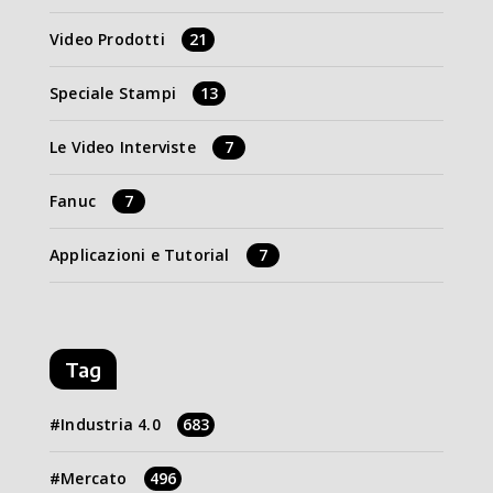
Video Prodotti
21
Speciale Stampi
13
Le Video Interviste
7
Fanuc
7
Applicazioni e Tutorial
7
Tag
Industria 4.0
683
Mercato
496