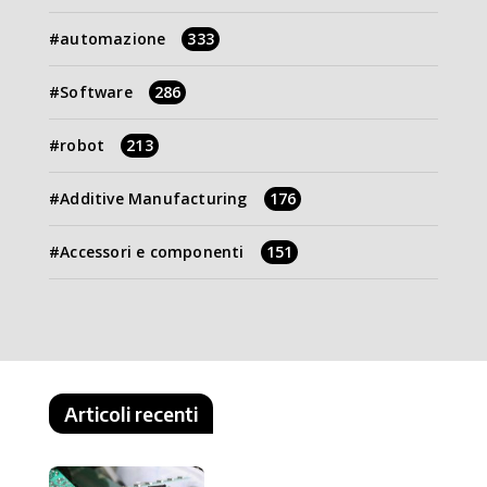
automazione
333
Software
286
robot
213
Additive Manufacturing
176
Accessori e componenti
151
Articoli recenti