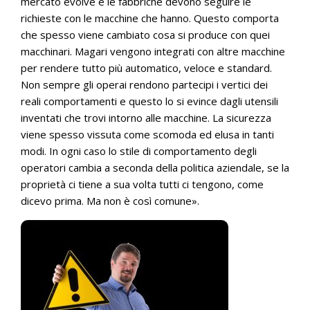
mercato evolve e le fabbriche devono seguire le
richieste con le macchine che hanno. Questo comporta
che spesso viene cambiato cosa si produce con quei
macchinari. Magari vengono integrati con altre macchine
per rendere tutto più automatico, veloce e standard.
Non sempre gli operai rendono partecipi i vertici dei
reali comportamenti e questo lo si evince dagli utensili
inventati che trovi intorno alle macchine. La sicurezza
viene spesso vissuta come scomoda ed elusa in tanti
modi. In ogni caso lo stile di comportamento degli
operatori cambia a seconda della politica aziendale, se la
proprietà ci tiene a sua volta tutti ci tengono, come
dicevo prima. Ma non è così comune».