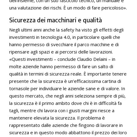
dell’insieme, con un suo fascicolo tecnico, un manuale e
una valutazione dei rischi. È un modo di fare pericoloso».
Sicurezza dei macchinari e qualità
Negli ultimi anni anche la safety ha visto gli effetti degli
investimenti in tecnologia 4.0, in particolare quelli che
hanno permesso di svecchiare il parco macchine e di
ripensare agli spazi e ai percorsi delle lavorazioni.
«Questi investimenti – conclude Claudio Delaini – in
molte aziende hanno permesso di fare un salto di
qualità in termini di sicurezza reale. È importante tenere
presente che la sicurezza è un’efficacissima cartina di
tornasole per individuare le aziende sane e di valore. In
questo mercato, che negli anni seleziona sempre di più,
la sicurezza è il primo ambito dove chi è in difficoltà fa
tagli, mentre chi lavora con i giusti margini riesce a
mantenere elevata la sicurezza. Il problema è
rappresentato dalle aziende che fingono di lavorare in
sicurezza e in questo modo abbattono il prezzo dei loro