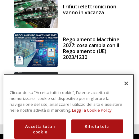
I rifiuti elettronici non
vanno in vacanza
Regolamento Macchine
2027: cosa cambia con il
Regolamento (UE)
2023/1230
Schneider Electric, una
piattaforma di
intelligenza in cloud
Cliccando su “Accetta tutti i cookie”, l'utente accetta di
memorizzare i cookie sul dispositivo per migliorare la
navigazione del sito, analizzare l'utilizzo del sito e assistere
nelle nostre attività di marketing.
Leggi la Cookie Policy
Accetta tutti i
Rifiuta tutti
cookie