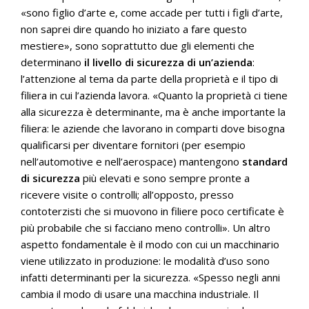
«sono figlio d’arte e, come accade per tutti i figli d’arte,
non saprei dire quando ho iniziato a fare questo
mestiere», sono soprattutto due gli elementi che
determinano
il livello di sicurezza di un’azienda
:
l’attenzione al tema da parte della proprietà e il tipo di
filiera in cui l’azienda lavora. «Quanto la proprietà ci tiene
alla sicurezza è determinante, ma è anche importante la
filiera: le aziende che lavorano in comparti dove bisogna
qualificarsi per diventare fornitori (per esempio
nell’automotive e nell’aerospace) mantengono
standard
di sicurezza
più elevati e sono sempre pronte a
ricevere visite o controlli; all’opposto, presso
contoterzisti che si muovono in filiere poco certificate è
più probabile che si facciano meno controlli». Un altro
aspetto fondamentale è il modo con cui un macchinario
viene utilizzato in produzione: le modalità d’uso sono
infatti determinanti per la sicurezza. «Spesso negli anni
cambia il modo di usare una macchina industriale. Il