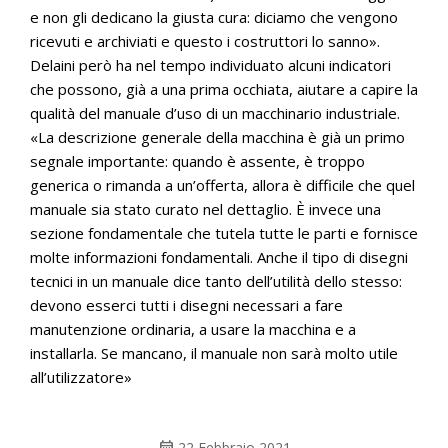
e non gli dedicano la giusta cura: diciamo che vengono
ricevuti e archiviati e questo i costruttori lo sanno».
Delaini però ha nel tempo individuato alcuni indicatori
che possono, già a una prima occhiata, aiutare a capire la
qualità del manuale d’uso di un macchinario industriale.
«La descrizione generale della macchina è già un primo
segnale importante: quando è assente, è troppo
generica o rimanda a un’offerta, allora è difficile che quel
manuale sia stato curato nel dettaglio. È invece una
sezione fondamentale che tutela tutte le parti e fornisce
molte informazioni fondamentali. Anche il tipo di disegni
tecnici in un manuale dice tanto dell’utilità dello stesso:
devono esserci tutti i disegni necessari a fare
manutenzione ordinaria, a usare la macchina e a
installarla. Se mancano, il manuale non sarà molto utile
all’utilizzatore»
calendar_month
22 Febbraio 2021