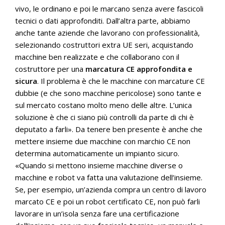
vivo, le ordinano e poi le marcano senza avere fascicoli
tecnici o dati approfonditi. Dall’altra parte, abbiamo
anche tante aziende che lavorano con professionalità,
selezionando costruttori extra UE seri, acquistando
macchine ben realizzate e che collaborano con il
costruttore per una
marcatura CE approfondita e
sicura
. Il problema è che le macchine con marcature CE
dubbie (e che sono macchine pericolose) sono tante e
sul mercato costano molto meno delle altre. L’unica
soluzione è che ci siano più controlli da parte di chi è
deputato a farli». Da tenere ben presente è anche che
mettere insieme due macchine con marchio CE non
determina automaticamente un impianto sicuro.
«Quando si mettono insieme macchine diverse o
macchine e robot va fatta una valutazione dell’insieme.
Se, per esempio, un’azienda compra un centro di lavoro
marcato CE e poi un robot certificato CE, non può farli
lavorare in un’isola senza fare una certificazione