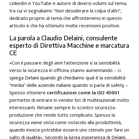
LinkedIn e YouTube e autore di diversi volumi sul tema,
tra cui vi segnaliamo “Non desiderare la colpa d’altri”,
dedicato proprio al tema che affronteremo in questo
articolo e che ha ottenuto molte recensioni positive.
La parola a Claudio Delaini, consulente
esperto di Direttiva Macchine e marcatura
CE
«Con il passare degli anni l’attenzione e la sensibilità
verso la sicurezza in officina stanno aumentando – ci
spiega Delaini quando gli chiediamo qual è la sensibilità
“media” delle aziende italiane quando si parla di safety –
Spesso ottenere
certificazioni come la ISO 45001
permette di entrare in vendor list di multinazionali molto
interessanti. Rimane sempre lo scontro sicurezza-
produzione che rende tutto complicato. Spesso la
sicurezza viene vista come ostacolo alla produttività,
quando invece potrebbe essere uno stimolo per fare un
salto di qualità». Secondo la lunga esperienza di Delaini,