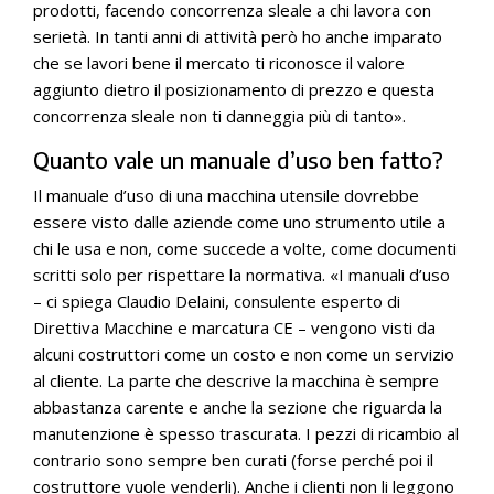
prodotti, facendo concorrenza sleale a chi lavora con
serietà. In tanti anni di attività però ho anche imparato
che se lavori bene il mercato ti riconosce il valore
aggiunto dietro il posizionamento di prezzo e questa
concorrenza sleale non ti danneggia più di tanto».
Quanto vale un manuale d’uso ben fatto?
Il manuale d’uso di una macchina utensile dovrebbe
essere visto dalle aziende come uno strumento utile a
chi le usa e non, come succede a volte, come documenti
scritti solo per rispettare la normativa. «I manuali d’uso
– ci spiega Claudio Delaini, consulente esperto di
Direttiva Macchine e marcatura CE – vengono visti da
alcuni costruttori come un costo e non come un servizio
al cliente. La parte che descrive la macchina è sempre
abbastanza carente e anche la sezione che riguarda la
manutenzione è spesso trascurata. I pezzi di ricambio al
contrario sono sempre ben curati (forse perché poi il
costruttore vuole venderli). Anche i clienti non li leggono