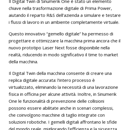
Il Digital Twin di Sinumerik One è stato un elemento
chiave nella trasformazione digitale di Prima Power,
aiutando il reparto R&S dell’azienda a simulare e testare
i flussi di lavoro in un ambiente completamente virtuale.
Questo innovativo “gemello digitale” ha permesso di
progettare e ottimizzare la macchina prima ancora che il
nuovo prototipo Laser Next fosse disponibile nella
realtà, riducendo in modo significativo il time to market
della macchina.
Il Digital Twin della macchina consente di creare una
replica digitale accurata: l’intero processo è
virtualizzato, eliminando la necessità di una lavorazione
fisica in officina per alcune attività. Inoltre, in Sinumerik
One le funzionalità di prevenzione delle collisioni
possono essere abilitate anche in scenari complessi,
che coinvolgono macchine di taglio integrate con
soluzioni robotiche. I gemelli digitali affrontano le sfide
del mondo reale, migliorando l’efficienza e la sicurezza