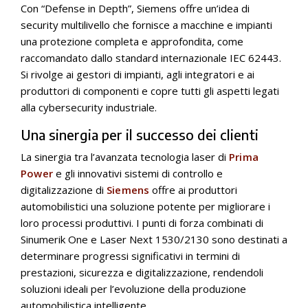
Con “Defense in Depth”, Siemens offre un’idea di
security multilivello che fornisce a macchine e impianti
una protezione completa e approfondita, come
raccomandato dallo standard internazionale IEC 62443.
Si rivolge ai gestori di impianti, agli integratori e ai
produttori di componenti e copre tutti gli aspetti legati
alla cybersecurity industriale.
Una sinergia per il successo dei clienti
La sinergia tra l’avanzata tecnologia laser di
Prima
Power
e gli innovativi sistemi di controllo e
digitalizzazione di
Siemens
offre ai produttori
automobilistici una soluzione potente per migliorare i
loro processi produttivi. I punti di forza combinati di
Sinumerik One e Laser Next 1530/2130 sono destinati a
determinare progressi significativi in termini di
prestazioni, sicurezza e digitalizzazione, rendendoli
soluzioni ideali per l’evoluzione della produzione
automobilistica intelligente.