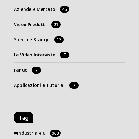
Aziende e Mercato
45
Video Prodotti
21
Speciale Stampi
13
Le Video Interviste
7
Fanuc
7
Applicazioni e Tutorial
7
Tag
Industria 4.0
683