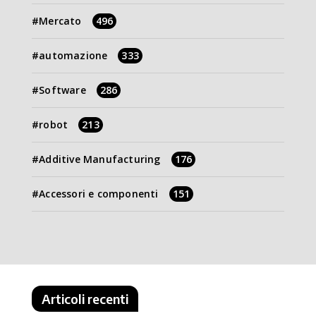
Mercato
496
automazione
333
Software
286
robot
213
Additive Manufacturing
176
Accessori e componenti
151
Articoli recenti