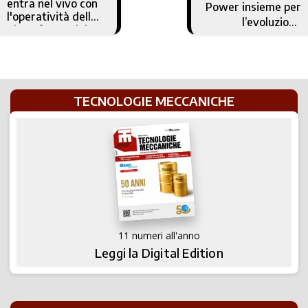
entra nel vivo con
Power insieme per
l'operatività della
l’evoluzione
Piattaforma del
dell’automotive
GSE
TECNOLOGIE MECCANICHE
11 numeri all'anno
Leggi la Digital Edition