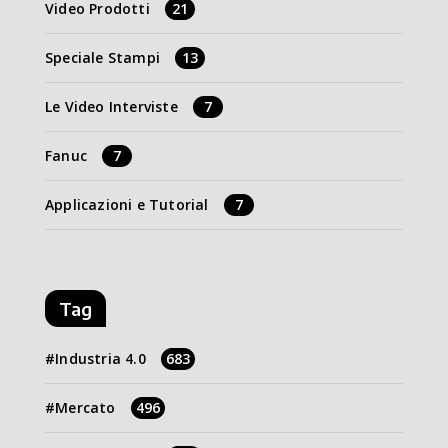
Video Prodotti
21
Speciale Stampi
13
Le Video Interviste
7
Fanuc
7
Applicazioni e Tutorial
7
Tag
Industria 4.0
683
Mercato
496