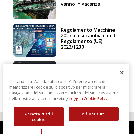
vanno in vacanza
Regolamento Macchine
2027: cosa cambia con il
Regolamento (UE)
2023/1230
Schneider Electric, una
piattaforma di
intelligenza in cloud
Cliccando su “Accetta tutti i cookie”, l'utente accetta di
memorizzare i cookie sul dispositivo per migliorare la
navigazione del sito, analizzare l'utilizzo del sito e assistere
nelle nostre attività di marketing.
Leggi la Cookie Policy
Accetta tutti i
Rifiuta tutti
cookie