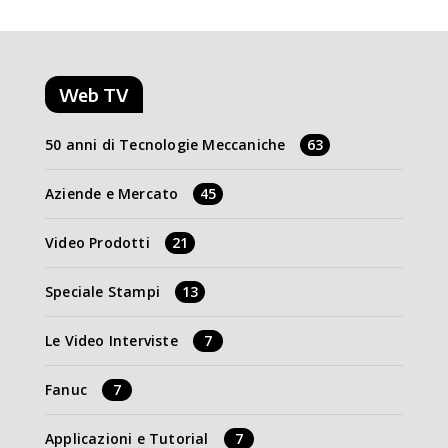
Web TV
50 anni di Tecnologie Meccaniche
63
Aziende e Mercato
45
Video Prodotti
21
Speciale Stampi
13
Le Video Interviste
7
Fanuc
7
Applicazioni e Tutorial
7