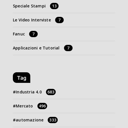
Speciale Stampi
13
Le Video Interviste
7
Fanuc
7
Applicazioni e Tutorial
7
Tag
Industria 4.0
683
Mercato
496
automazione
333