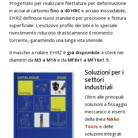
Progettato per realizzare filettature per deformazione
in acciai al carbonio
fino a 40 HRC
e acciaio inossidabile,
EHRZ definisce nuovi standard per precisione e finitura
superficiale. L’esclusivo profilo dei lobi e lo speciale
rivestimento riducono drasticamente il momento
torcente, garantendo una lunga vita utensile.
Il maschio a rullare EHRZ è
già disponibile
a stock nei
diametri da
M3 a M16
e da
MF8x1 a MF16x1.5
.
Soluzioni per i
settori
industriali
Oltre alle principali
soluzioni a fissaggio
meccanico e inserti
della linea
Nikko
Tools
e delle
soluzioni integrali