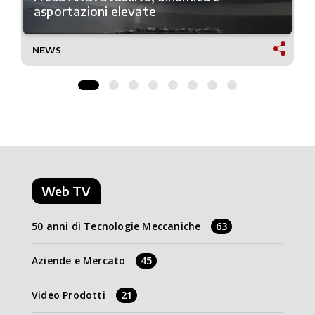
asportazioni elevate
NEWS
Web TV
50 anni di Tecnologie Meccaniche
63
Aziende e Mercato
45
Video Prodotti
21