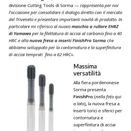
divisione Cutting Tools di Sorma —
rappresenta per noi
l’occasione per consolidare il dialogo diretto con il mercato
del Triveneto e presentare importanti novità di prodotto
.
In
particolare mi riferisco al nuovo
maschio a rullare
EHRZ
di Yamawa
per la filettatura di acciai al carbonio fino a 40
HRC e alla
nuova fresa a inserti FinishPro Sorma
che
abbiamo sviluppato per la contornatura e la superfinitura
di acciai temprati fino a 62 HRC».
Massima
versatilità
Alla fiera pordenonese
Sorma presenta
FinishPro
(
nella foto qui
a lato
)
,
la nuova fresa a
inserti torici e sferici per
contornatura e
superfinitura di acciai