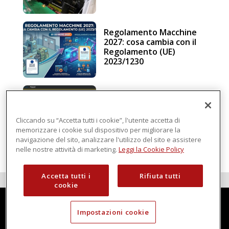
Regolamento Macchine
2027: cosa cambia con il
Regolamento (UE)
2023/1230
Schneider Electric, una
piattaforma di
intelligenza in cloud
Cliccando su “Accetta tutti i cookie”, l'utente accetta di
memorizzare i cookie sul dispositivo per migliorare la
navigazione del sito, analizzare l'utilizzo del sito e assistere
nelle nostre attività di marketing.
Leggi la Cookie Policy
Accetta tutti i
Rifiuta tutti
cookie
Impostazioni cookie