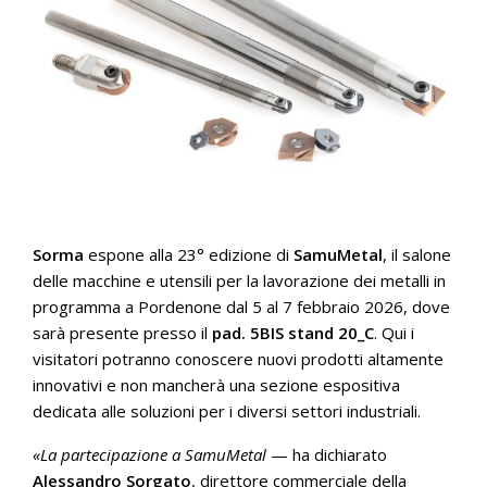
Sorma
espone alla 23° edizione di
SamuMetal
, il salone
delle macchine e utensili per la lavorazione dei metalli in
programma a Pordenone dal 5 al 7 febbraio 2026, dove
sarà presente presso il
pad. 5BIS stand 20_C
. Qui i
visitatori potranno conoscere nuovi prodotti altamente
innovativi e non mancherà una sezione espositiva
dedicata alle soluzioni per i diversi settori industriali.
«La partecipazione a SamuMetal
— ha dichiarato
Alessandro Sorgato
, direttore commerciale della