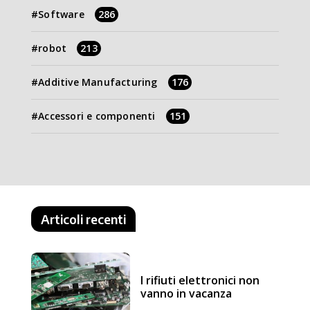
Software
286
robot
213
Additive Manufacturing
176
Accessori e componenti
151
Articoli recenti
I rifiuti elettronici non
vanno in vacanza