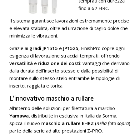
temprati con durezza
fino a 62 HRC.
Il sistema garantisce lavorazioni estremamente precise
e elevata stabilità, oltre ad un’azione di taglio dolce che
minimizza le vibrazioni.
Grazie ai
gradi JP1515
e
JP1525
, FinishPro copre ogni
esigenza di lavorazione su acciai temprati, offrendo
versatilità
e
riduzione dei costi
: vantaggi che derivano
dalla durata dell’inserto stesso e dalla possibilità di
montare sullo stesso stelo entrambe le tipologie di
inserto, raggiata e torica.
L’innovativo maschio a rullare
All’interno delle soluzioni per filettatura a marchio
Yamawa,
distribuite in esclusiva in Italia da Sorma,
spicca il nuovo
maschio a rullare EHRZ
(
nella foto sopra
)
parte della serie ad alte prestazioni Z-PRO.