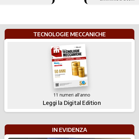
batterie al litio
delegato
TECNOLOGIE MECCANICHE
11 numeri all'anno
Leggi la Digital Edition
IN EVIDENZA