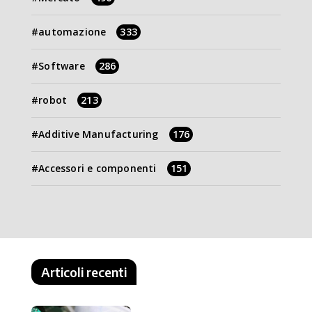
automazione
333
Software
286
robot
213
Additive Manufacturing
176
Accessori e componenti
151
Articoli recenti