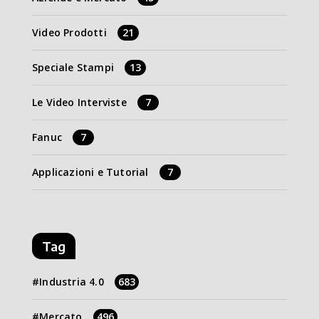
Video Prodotti
21
Speciale Stampi
13
Le Video Interviste
7
Fanuc
7
Applicazioni e Tutorial
7
Tag
Industria 4.0
683
Mercato
496