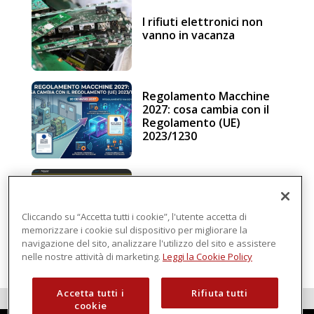
I rifiuti elettronici non
vanno in vacanza
Regolamento Macchine
2027: cosa cambia con il
Regolamento (UE)
2023/1230
Schneider Electric, una
piattaforma di
intelligenza in cloud
Cliccando su “Accetta tutti i cookie”, l'utente accetta di
memorizzare i cookie sul dispositivo per migliorare la
navigazione del sito, analizzare l'utilizzo del sito e assistere
nelle nostre attività di marketing.
Leggi la Cookie Policy
Accetta tutti i
Rifiuta tutti
cookie