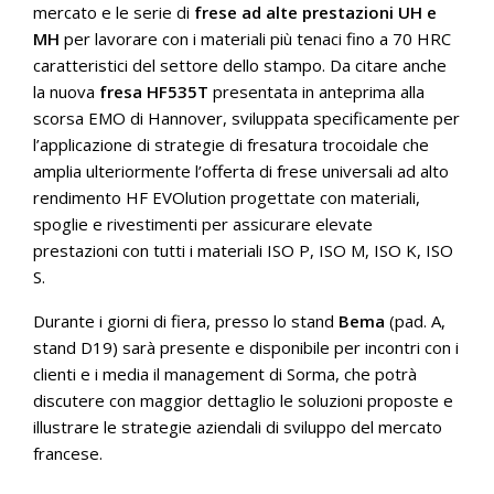
mercato e le serie di
frese ad alte prestazioni UH e
MH
per lavorare con i materiali più tenaci fino a 70 HRC
caratteristici del settore dello stampo. Da citare anche
la nuova
fresa HF535T
presentata in anteprima alla
scorsa EMO di Hannover, sviluppata specificamente per
l’applicazione di strategie di fresatura trocoidale che
amplia ulteriormente l’offerta di frese universali ad alto
rendimento HF EVOlution progettate con materiali,
spoglie e rivestimenti per assicurare elevate
prestazioni con tutti i materiali ISO P, ISO M, ISO K, ISO
S.
Durante i giorni di fiera, presso lo stand
Bema
(pad. A,
stand D19) sarà presente e disponibile per incontri con i
clienti e i media il management di Sorma, che potrà
discutere con maggior dettaglio le soluzioni proposte e
illustrare le strategie aziendali di sviluppo del mercato
francese.