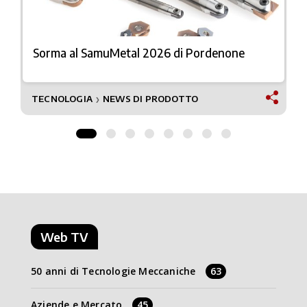
Sorma al SamuMetal 2026 di Pordenone
TECNOLOGIA
NEWS DI PRODOTTO
❯
Web TV
50 anni di Tecnologie Meccaniche
63
Aziende e Mercato
45