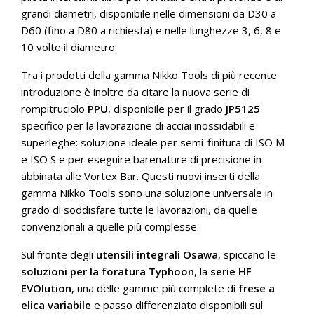
grandi diametri, disponibile nelle dimensioni da D30 a
D60 (fino a D80 a richiesta) e nelle lunghezze 3, 6, 8 e
10 volte il diametro.
Tra i prodotti della gamma Nikko Tools di più recente
introduzione è inoltre da citare la nuova serie di
rompitruciolo
PPU
, disponibile per il grado
JP5125
specifico per la lavorazione di acciai inossidabili e
superleghe: soluzione ideale per semi-finitura di ISO M
e ISO S e per eseguire barenature di precisione in
abbinata alle Vortex Bar. Questi nuovi inserti della
gamma Nikko Tools sono una soluzione universale in
grado di soddisfare tutte le lavorazioni, da quelle
convenzionali a quelle più complesse.
Sul fronte degli
utensili integrali Osawa
, spiccano le
soluzioni per la foratura Typhoon
, la
serie HF
EVOlution
, una delle gamme più complete di
frese a
elica variabile
e passo differenziato disponibili sul