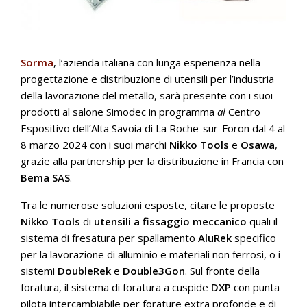
Sorma
, l’azienda italiana con lunga esperienza nella
progettazione e distribuzione di utensili per l’industria
della lavorazione del metallo, sarà presente con i suoi
prodotti al salone Simodec in programma
al
Centro
Espositivo dell’Alta Savoia di La Roche-sur-Foron dal 4 al
8 marzo 2024 con i suoi marchi
Nikko Tools
e
Osawa
,
grazie alla partnership per la distribuzione in Francia con
Bema SAS
.
Tra le numerose soluzioni esposte, citare le proposte
Nikko Tools
di
utensili a fissaggio meccanico
quali il
sistema di fresatura per spallamento
AluRek
specifico
per la lavorazione di alluminio e materiali non ferrosi, o i
sistemi
DoubleRek
e
Double3Gon
. Sul fronte della
foratura, il sistema di foratura a cuspide
DXP
con punta
pilota intercambiabile per forature extra profonde e di