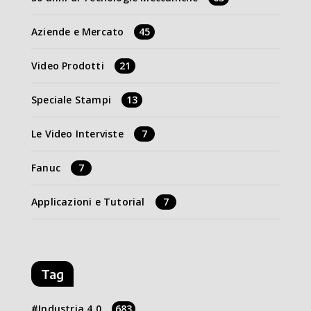
Aziende e Mercato
45
Video Prodotti
21
Speciale Stampi
13
Le Video Interviste
7
Fanuc
7
Applicazioni e Tutorial
7
Tag
Industria 4.0
683