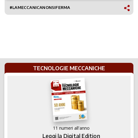
#LAMECCANICANONSIFERMA
TECNOLOGIE MECCANICHE
11 numeri all'anno
Leggi la Digital Edition