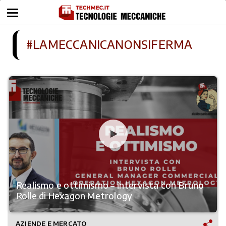
#LAMECCANICANONSIFERMA
Realismo e ottimismo – intervista con Bruno
Rolle di Hexagon Metrology
AZIENDE E MERCATO