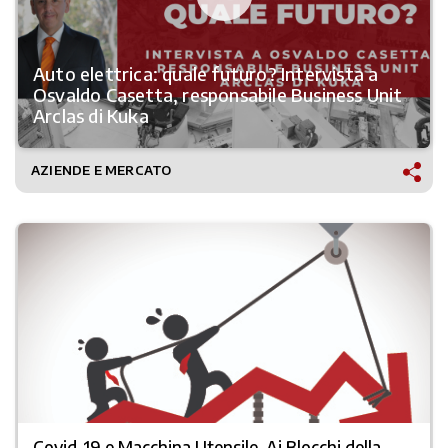
Auto elettrica: quale futuro? Intervista a
Osvaldo Casetta, responsabile Business Unit
Arclas di Kuka
AZIENDE E MERCATO
Covid-19 e Macchina Utensile. Ai Blocchi della