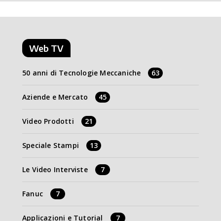
Web TV
50 anni di Tecnologie Meccaniche
63
Aziende e Mercato
45
Video Prodotti
21
Speciale Stampi
13
Le Video Interviste
7
Fanuc
7
Applicazioni e Tutorial
7