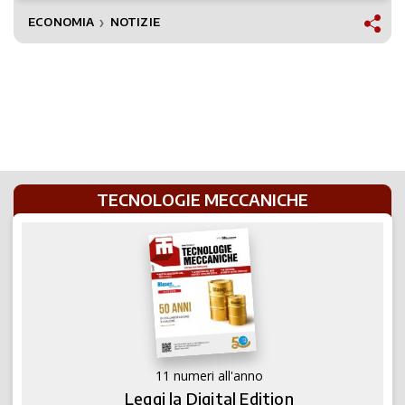
ECONOMIA
NOTIZIE
❯
TECNOLOGIE MECCANICHE
11 numeri all'anno
Leggi la Digital Edition