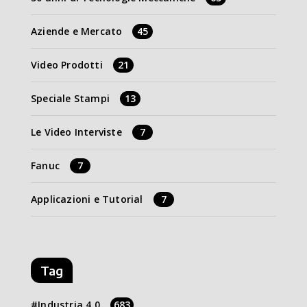
Aziende e Mercato
45
Video Prodotti
21
Speciale Stampi
13
Le Video Interviste
7
Fanuc
7
Applicazioni e Tutorial
7
Tag
Industria 4.0
683