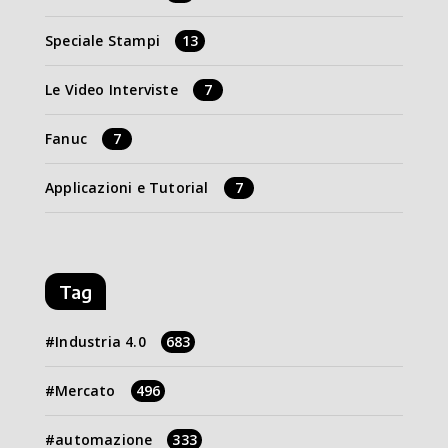
Speciale Stampi
13
Le Video Interviste
7
Fanuc
7
Applicazioni e Tutorial
7
Tag
Industria 4.0
683
Mercato
496
automazione
333