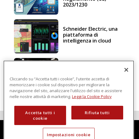
2023/1230
Schneider Electric, una
piattaforma di
intelligenza in cloud
Sicurezza e conformità, 5
consigli verso il nuovo
Regolamento macchine
Cliccando su “Accetta tutti i cookie”, l'utente accetta di
memorizzare i cookie sul dispositivo per migliorare la
navigazione del sito, analizzare l'utilizzo del sito e assistere
nelle nostre attività di marketing.
Leggi la Cookie Policy
Accetta tutti i
Rifiuta tutti
cookie
Impostazioni cookie