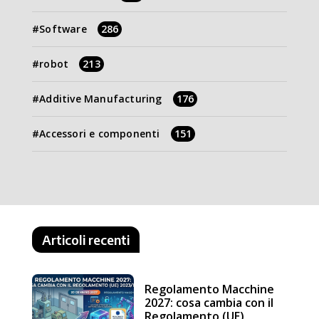
Software
286
robot
213
Additive Manufacturing
176
Accessori e componenti
151
Articoli recenti
Regolamento Macchine
2027: cosa cambia con il
Regolamento (UE)