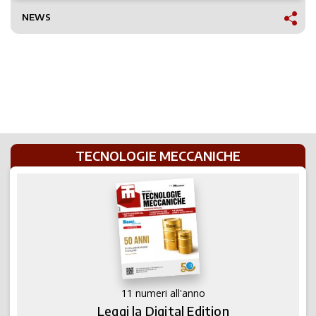
NEWS
TECNOLOGIE MECCANICHE
11 numeri all'anno
Leggi la Digital Edition