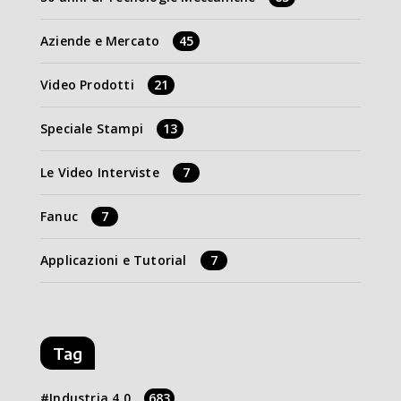
Aziende e Mercato
45
Video Prodotti
21
Speciale Stampi
13
Le Video Interviste
7
Fanuc
7
Applicazioni e Tutorial
7
Tag
Industria 4.0
683