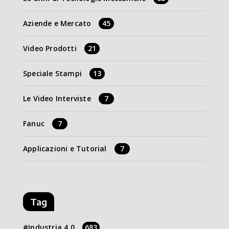
Aziende e Mercato
45
Video Prodotti
21
Speciale Stampi
13
Le Video Interviste
7
Fanuc
7
Applicazioni e Tutorial
7
Tag
Industria 4.0
683