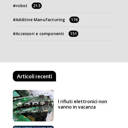
robot
213
Additive Manufacturing
176
Accessori e componenti
151
Articoli recenti
I rifiuti elettronici non
vanno in vacanza