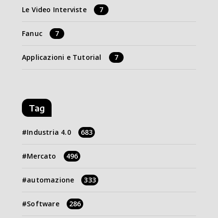
Le Video Interviste
7
Fanuc
7
Applicazioni e Tutorial
7
Tag
Industria 4.0
683
Mercato
496
automazione
333
Software
286