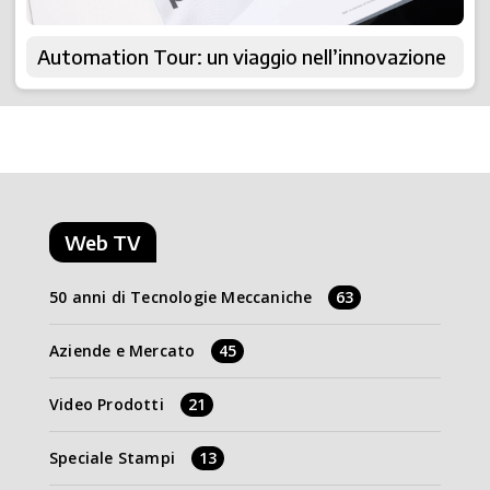
Automation Tour: un viaggio nell’innovazione
Web TV
50 anni di Tecnologie Meccaniche
63
Aziende e Mercato
45
Video Prodotti
21
Speciale Stampi
13