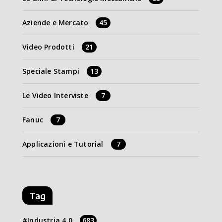
Aziende e Mercato
45
Video Prodotti
21
Speciale Stampi
13
Le Video Interviste
7
Fanuc
7
Applicazioni e Tutorial
7
Tag
Industria 4.0
683