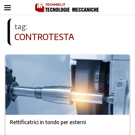
tag:
CONTROTESTA
Rettificatrici in tondo per esterni